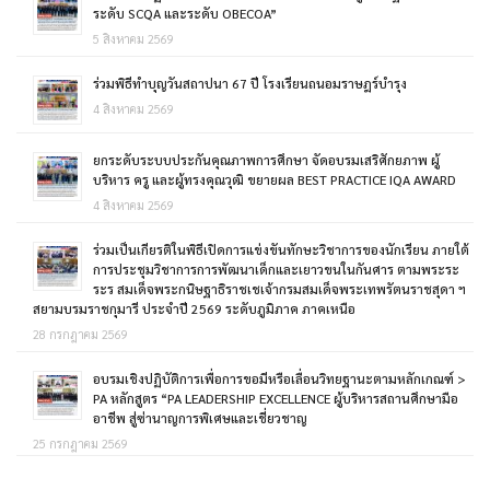
ระดับ SCQA และระดับ OBECOA”
5 สิงหาคม 2569
ร่วมพิธีทำบุญวันสถาปนา 67 ปี โรงเรียนถนอมราษฎร์บำรุง
4 สิงหาคม 2569
ยกระดับระบบประกันคุณภาพการศึกษา จัดอบรมเสริศักยภาพ ผู้
บริหาร ครู และผู้ทรงคุณวุฒิ ขยายผล BEST PRACTICE IQA AWARD
4 สิงหาคม 2569
ร่วมเป็นเกียรติในพิธีเปิดการแข่งขันทักษะวิชาการของนักเรียน ภายใต้
การประชุมวิชาการการพัฒนาเด็กและเยาวขนในกันศาร ตามพระระ
ระร สมเด็จพระกนิษฐาธิราชเชเจ้ากรมสมเด็จพระเทพรัตนราชสุดา ฯ
สยามบรมราชกุมารี ประจำปี 2569 ระดับภูมิภาค ภาคเหนือ
28 กรกฎาคม 2569
อบรมเชิงปฏิบัติการเพื่อการขอมีหรือเลื่อนวิทยฐานะตามหลักเกณฑ์ >
PA หลักสูตร “PA LEADERSHIP EXCELLENCE ผู้บริหารสถานศึกษามือ
อาชีพ สู่ซ่านาญการพิเศษและเชี่ยวชาญ
25 กรกฎาคม 2569