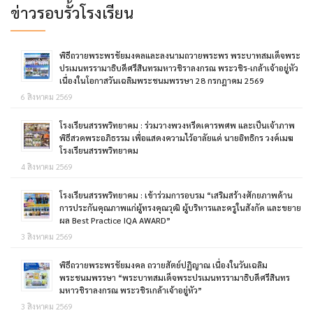
ข่าวรอบรั้วโรงเรียน
พิธีถวายพระพรชัยมงคลและลงนามถวายพระพร พระบาทสมเด็จพระ
ปรเมนทรรามาธิบดีศรีสินทรมหาวชิราลงกรณ พระวชิร-เกล้าเจ้าอยู่หัว
เนื่องในโอกาสวันเฉลิมพระชนมพรรษา 28 กรกฎาคม 2569
6 สิงหาคม 2569
โรงเรียนสรรพวิทยาคม : ร่วมวางพวงหรีดเคารพศพ และเป็นเจ้าภาพ
พิธีสวดพระอภิธรรม เพื่อแสดงความไว้อาลัยแด่ นายอิทธิกร วงค์เมฆ
โรงเรียนสรรพวิทยาคม
4 สิงหาคม 2569
โรงเรียนสรรพวิทยาคม : เข้าร่วมการอบรม “เสริมสร้างศักยภาพด้าน
การประกันคุณภาพแก่ผู้ทรงคุณวุฒิ ผู้บริหารและครูในสังกัด และขยาย
ผล Best Practice IQA AWARD”
3 สิงหาคม 2569
พิธีถวายพระพรชัยมงคล ถวายสัตย์ปฏิญาณ เนื่องในวันเฉลิม
พระชนมพรรษา “พระบาทสมเด็จพระปรเมนทรรามาธิบดีศรีสินทร
มหาวชิราลงกรณ พระวชิรเกล้าเจ้าอยู่หัว”
3 สิงหาคม 2569