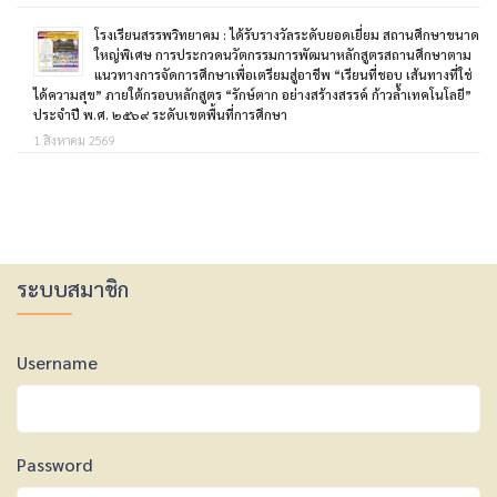
โรงเรียนสรรพวิทยาคม : ได้รับรางวัลระดับยอดเยี่ยม สถานศึกษาขนาด
ใหญ่พิเศษ การประกวดนวัตกรรมการพัฒนาหลักสูตรสถานศึกษาตาม
แนวทางการจัดการศึกษาเพื่อเตรียมสู่อาชีพ “เรียนที่ชอบ เส้นทางที่ใช่
ได้ความสุข” ภายใต้กรอบหลักสูตร “รักษ์ตาก อย่างสร้างสรรค์ ก้าวล้ำเทคโนโลยี”
ประจำปี พ.ศ. ๒๕๖๙ ระดับเขตพื้นที่การศึกษา
1 สิงหาคม 2569
ระบบสมาชิก
Username
Password