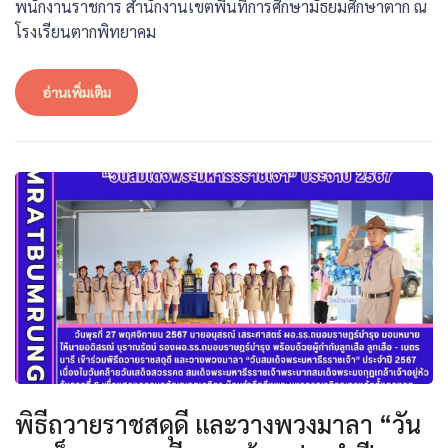
พนักงานราชการ สำนักงานเขตพื้นที่การศึกษามัธยมศึกษาตาก ณ
โรงเรียนตากพิทยาคม
อ่านเพิ่มเติม
พิธีถวายราชสดุดี และวางพวงมาลา “วัน