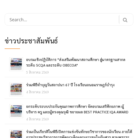
Search
for:
ข่าวประชาสัมพันธ์
อบรมเชิงปฏิบัติการ “ส่งเสริมพัฒนาสถานศึกษา สู่มาตรฐานสากล
ระดับ SCQA และระดับ OBECOA”
5 สิงหาคม 2569
ร่วมพิธีทำบุญวันสถาปนา 67 ปี โรงเรียนถนอมราษฎร์บำรุง
4 สิงหาคม 2569
ยกระดับระบบประกันคุณภาพการศึกษา จัดอบรมเสริศักยภาพ ผู้
บริหาร ครู และผู้ทรงคุณวุฒิ ขยายผล BEST PRACTICE IQA AWARD
4 สิงหาคม 2569
ร่วมเป็นเกียรติในพิธีเปิดการแข่งขันทักษะวิชาการของนักเรียน ภายใต้
การประชุมวิชาการการพัฒนาเด็กและเยาวขนในกันศาร ตามพระระ