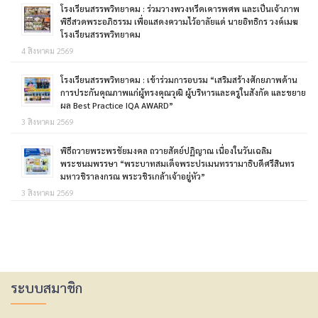
โรงเรียนสรรพวิทยาคม : ร่วมวางพวงหรีดเคารพศพ และเป็นเจ้าภาพ
พิธีสวดพระอภิธรรม เพื่อแสดงความไว้อาลัยแด่ นายอิทธิกร วงค์เมฆ
โรงเรียนสรรพวิทยาคม
4 สิงหาคม 2569
โรงเรียนสรรพวิทยาคม : เข้าร่วมการอบรม “เสริมสร้างศักยภาพด้าน
การประกันคุณภาพแก่ผู้ทรงคุณวุฒิ ผู้บริหารและครูในสังกัด และขยาย
ผล Best Practice IQA AWARD”
3 สิงหาคม 2569
พิธีถวายพระพรชัยมงคล ถวายสัตย์ปฏิญาณ เนื่องในวันเฉลิม
พระชนมพรรษา “พระบาทสมเด็จพระปรเมนทรรามาธิบดีศรีสินทร
มหาวชิราลงกรณ พระวชิรเกล้าเจ้าอยู่หัว”
3 สิงหาคม 2569
ระบบสมาชิก