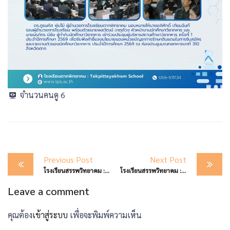
จำนวนคนดู
6
Post
Previous Post
Next Post
navigation
โรงเรียนสรรพวิทยาคม : จัดกิจกรรมปฐมนิเทศนักเรียนระดับชั้นมัธยมศึกษาปีที่ ๔ ปีการศึกษา ๒๕๖๙
โรงเรียนสรรพวิทยาคม : ต้อนรับนักเรียนวันเปิดเรียน ภาคเรียนที่ ๑ ปีการศึกษา ๒๕๖๙
Leave a comment
คุณต้อง
เข้าสู่ระบบ
เพื่อจะพิมพ์ความเห็น