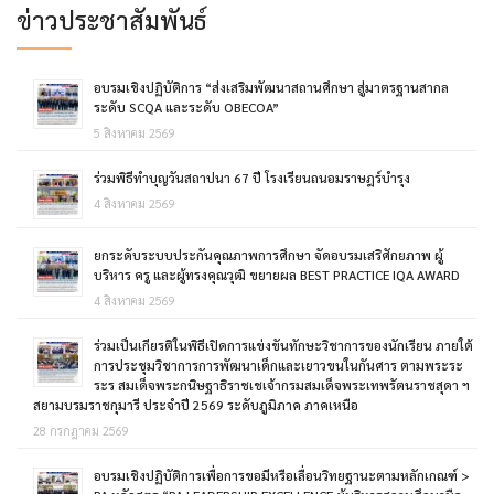
ข่าวประชาสัมพันธ์
อบรมเชิงปฏิบัติการ “ส่งเสริมพัฒนาสถานศึกษา สู่มาตรฐานสากล
ระดับ SCQA และระดับ OBECOA”
5 สิงหาคม 2569
ร่วมพิธีทำบุญวันสถาปนา 67 ปี โรงเรียนถนอมราษฎร์บำรุง
4 สิงหาคม 2569
ยกระดับระบบประกันคุณภาพการศึกษา จัดอบรมเสริศักยภาพ ผู้
บริหาร ครู และผู้ทรงคุณวุฒิ ขยายผล BEST PRACTICE IQA AWARD
4 สิงหาคม 2569
ร่วมเป็นเกียรติในพิธีเปิดการแข่งขันทักษะวิชาการของนักเรียน ภายใต้
การประชุมวิชาการการพัฒนาเด็กและเยาวขนในกันศาร ตามพระระ
ระร สมเด็จพระกนิษฐาธิราชเชเจ้ากรมสมเด็จพระเทพรัตนราชสุดา ฯ
สยามบรมราชกุมารี ประจำปี 2569 ระดับภูมิภาค ภาคเหนือ
28 กรกฎาคม 2569
อบรมเชิงปฏิบัติการเพื่อการขอมีหรือเลื่อนวิทยฐานะตามหลักเกณฑ์ >