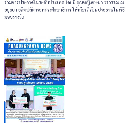
ร่วมการประกวดในระดับประเทศ โดยมี คุณหญิงกษมา วรวรรณ
ณ
อยุธยา อดีตปลัดกระทรวงศึกษาธิการ ให้เกียรติเป็นประธานในพิธี
มอบรางวัล