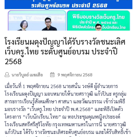
โรงเรียนผดุงปัญญาได้รับรางวัลชนะเลิศ
เว็บครู.ไทย ระดับศูนย์อบรม ประจำปี
2568
นายวิบูลย์ เมฆเสือ
9 พฤศจิกายน 2568
เมื่อวันที่ 1 พฤศจิกายน 2568 นายสนั่น วงษ์ดี ผู้อำนวยการ
โรงเรียนผดุงปัญญา มอบหมายให้นายศราวุฒิ แก้วปินะ ครูกลุ่ม
สาระการเรียนรู้สังคมศึกษา ศาสนา และวัฒนธรรม เข้าร่วมพิธี
มอบรางวัล “เว็บครู.ไทย ประจำปี พ.ศ.2568” และพิธีเปิดตัว
โครงการ “เว็บนักเรียน.ไทย” ณ หอประชุมคุณหญิงประยงค์
โรงเรียนสตรีศรีสุริโยทัย กรุงเทพมหานครในการนี้ นายศราวุฒิ
แก้วปินะ ได้รับ รางวัลชนะเลิศระดับศูนย์อบรม และได้รับสิทธิ์เข้า