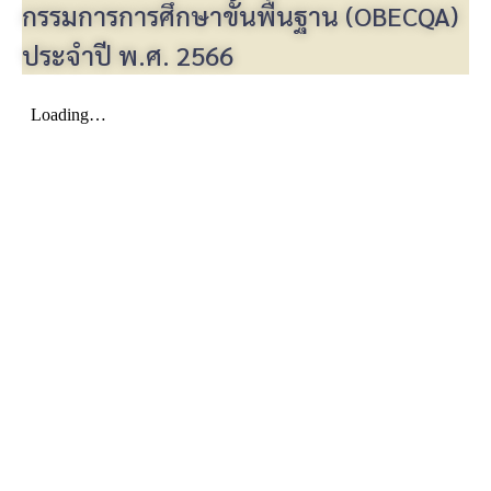
กรรมการการศึกษาขั้นพื้นฐาน (OBECQA)
ประจำปี พ.ศ. 2566