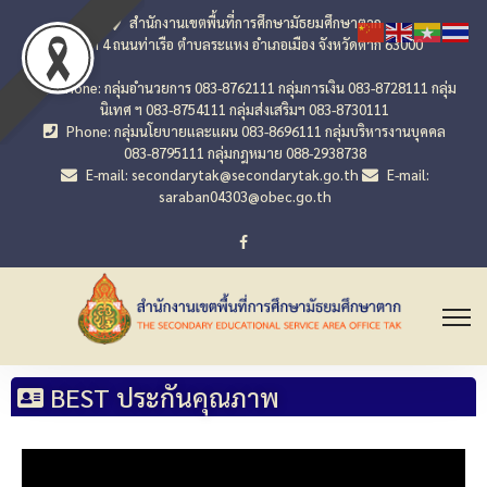
สำนักงานเขตพื้นที่การศึกษามัธยมศึกษาตาก
เลขที่ 4 ถนนท่าเรือ ตำบลระแหง อำเภอเมือง จังหวัดตาก 63000
Phone: กลุ่มอำนวยการ 083-8762111 กลุ่มการเงิน 083-8728111 กลุ่ม
นิเทศ ฯ 083-8754111 กลุ่มส่งเสริมฯ 083-8730111
Phone: กลุ่มนโยบายและแผน 083-8696111 กลุ่มบริหารงานบุคคล
083-8795111 กลุ่มกฎหมาย 088-2938738
E-mail: secondarytak@secondarytak.go.th
E-mail:
saraban04303@obec.go.th
BEST ประกันคุณภาพ