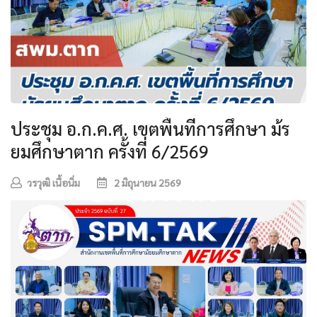
ประชุม อ.ก.ค.ศ. เขตพื้นที่การศึกษา ม้ร
ยมศึกษาตาก ครั้งที่ 6/2569
วรวุฒิ เนื้อนิ่ม
2 มิถุนายน 2569