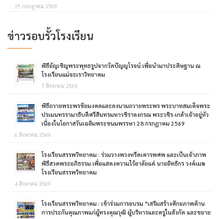
25 กรกฎาคม 2569
ข่าวรอบรั้วโรงเรียน
พิธีอัญเชิญพระพุทธรูปจากวัดปัญญโรจน์ เพื่อนำมาประดิษฐาน ณ
โรงเรียนแม่จะเราวิทยาคม
7 สิงหาคม 2569
พิธีถวายพระพรชัยมงคลและลงนามถวายพระพร พระบาทสมเด็จพระ
ปรเมนทรรามาธิบดีศรีสินทรมหาวชิราลงกรณ พระวชิร-เกล้าเจ้าอยู่หัว
เนื่องในโอกาสวันเฉลิมพระชนมพรรษา 28 กรกฎาคม 2569
6 สิงหาคม 2569
โรงเรียนสรรพวิทยาคม : ร่วมวางพวงหรีดเคารพศพ และเป็นเจ้าภาพ
พิธีสวดพระอภิธรรม เพื่อแสดงความไว้อาลัยแด่ นายอิทธิกร วงค์เมฆ
โรงเรียนสรรพวิทยาคม
4 สิงหาคม 2569
โรงเรียนสรรพวิทยาคม : เข้าร่วมการอบรม “เสริมสร้างศักยภาพด้าน
การประกันคุณภาพแก่ผู้ทรงคุณวุฒิ ผู้บริหารและครูในสังกัด และขยาย