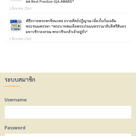
ผล Best Practice IQA AWARD”
3 สิงหาคม 2569
พิธีถวายพระพรชัยมงคล ถวายสัตย์ปฏิญาณ เนื่องในวันเฉลิม
พระชนมพรรษา “พระบาทสมเด็จพระปรเมนทรรามาธิบดีศรีสินทร
มหาวชิราลงกรณ พระวชิรเกล้าเจ้าอยู่หัว”
3 สิงหาคม 2569
ระบบสมาชิก
Username
Password