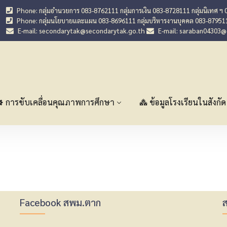
Phone: กลุ่มอำนวยการ 083-8762111 กลุ่มการเงิน 083-8728111 กลุ่มนิเทศ ฯ 
Phone: กลุ่มนโยบายและแผน 083-8696111 กลุ่มบริหารงานบุคคล 083-87951
E-mail: secondarytak@secondarytak.go.th
E-mail: saraban04303
การขับเคลื่อนคุณภาพการศึกษา
ข้อมูลโรงเรียนในสังกัด
Facebook สพม.ตาก
ส