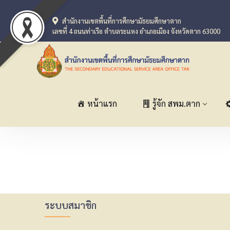
สำนักงานเขตพื้นที่การศึกษามัธยมศึกษาตาก
เลขที่ 4 ถนนท่าเรือ ตำบลระแหง อำเภอเมือง จังหวัดตาก 63000
หน้าแรก
รู้จัก สพม.ตาก
ระบบสมาชิก