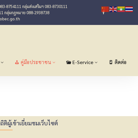
083-8754111 กลุ่มส่งเสริมฯ 083-8730111
11 กลุ่มกฎหมาย 088-2938738
@obec.go.th
คู่มือประชาชน
E-Service
ติดต่อ
ถิติผู้เข้าเยี่ยมชมเว็บไซต์