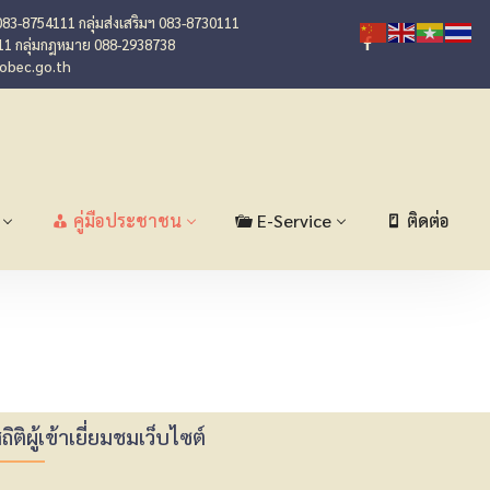
083-8754111 กลุ่มส่งเสริมฯ 083-8730111
11 กลุ่มกฎหมาย 088-2938738
@obec.go.th
คู่มือประชาชน
E-Service
ติดต่อ
ถิติผู้เข้าเยี่ยมชมเว็บไซต์