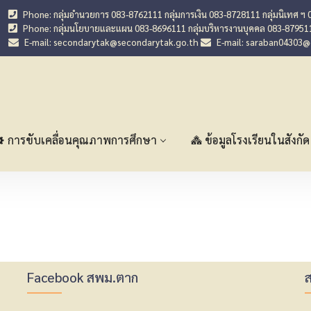
Phone: กลุ่มอำนวยการ 083-8762111 กลุ่มการเงิน 083-8728111 กลุ่มนิเทศ ฯ 
Phone: กลุ่มนโยบายและแผน 083-8696111 กลุ่มบริหารงานบุคคล 083-87951
E-mail: secondarytak@secondarytak.go.th
E-mail: saraban04303
การขับเคลื่อนคุณภาพการศึกษา
ข้อมูลโรงเรียนในสังกัด
Facebook สพม.ตาก
ส