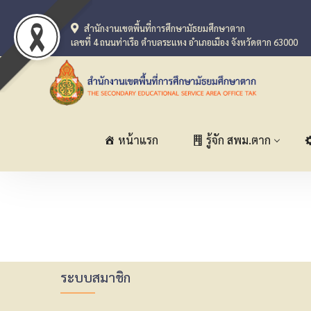
สำนักงานเขตพื้นที่การศึกษามัธยมศึกษาตาก
เลขที่ 4 ถนนท่าเรือ ตำบลระแหง อำเภอเมือง จังหวัดตาก 63000
หน้าแรก
รู้จัก สพม.ตาก
ระบบสมาชิก