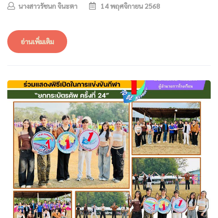
นางสาวรัชนก จินะตา
14 พฤศจิกายน 2568
อ่านเพิ่มเติม