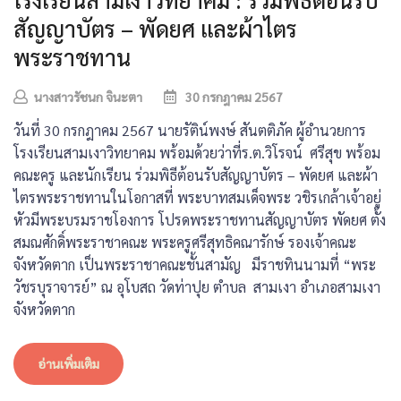
สัญญาบัตร – พัดยศ และผ้าไตร
พระราชทาน
นางสาวรัชนก จินะตา
30 กรกฎาคม 2567
วันที่ 30 กรกฎาคม 2567 นายรัติน์พงษ์ สันตติภัค ผู้อำนวยการ
โรงเรียนสามเงาวิทยาคม พร้อมด้วยว่าที่ร.ต.วิโรจน์ ศรีสุข พร้อม
คณะครู และนักเรียน ร่วมพิธีต้อนรับสัญญาบัตร – พัดยศ และผ้า
ไตรพระราชทานในโอกาสที่ พระบาทสมเด็จพระ วชิรเกล้าเจ้าอยู่
หัวมีพระบรมราชโองการ โปรดพระราชทานสัญญาบัตร พัดยศ ตั้ง
สมณศักดิ์พระราชาคณะ พระครูศรีสุทธิคณารักษ์ รองเจ้าคณะ
จังหวัดตาก เป็นพระราชาคณะชั้นสามัญ มีราชทินนามที่ “พระ
วัชรบุราจารย์” ณ อุโบสถ วัดท่าปุย ตำบล สามเงา อำเภอสามเงา
จังหวัดตาก
อ่านเพิ่มเติม