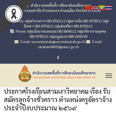
สำนักงานเขตพื้นที่การศึกษามัธยมศึกษาตาก
เลขที่ 4 ถนนท่าเรือ ตำบลระแหง อำเภอเมือง จังหวัดตาก 63000
Phone: กลุ่มอำนวยการ 083-8762111 กลุ่มการเงิน 083-8728111 กลุ่ม
นิเทศ ฯ 083-8754111 กลุ่มส่งเสริมฯ 083-8730111
Phone: กลุ่มนโยบายและแผน 083-8696111 กลุ่มบริหารงานบุคคล
083-8795111 กลุ่มกฎหมาย 088-2938738
E-mail: secondarytak@secondarytak.go.th
E-mail:
saraban04303@obec.go.th
ประกาศโรงเรียนสามเงาวิทยาคม เรื่อง รับ
สมัครลูกจ้างชั่วคราว ตําแหน่งครูอัตราจ้าง
ประจําปีงบประมาณ ๒๕๖๙