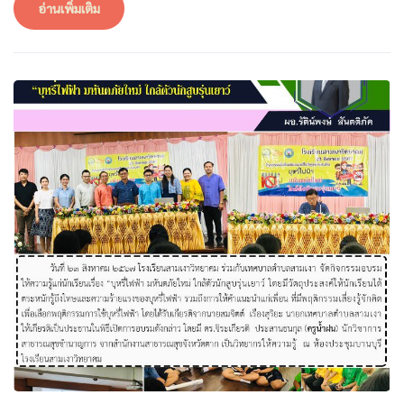
อ่านเพิ่มเติม