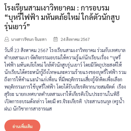
โรงเรียนสามเงาวิทยาคม : การอบรม
“บุหรี่ไฟฟ้า มหันตภัยใหม่ ใกล้ตัวนักสูบ
รุ่นเยาว์”
นางสาวรัชนก จินะตา
24 สิงหาคม 2567
วันที่ 23 สิงหาคม 2567 โรงเรียนสามเงาวิทยาคม ร่วมกับเทศบาล
ตำบลสามเงา จัดกิจกรรมอบรมให้ความรู้แก่นักเรียนเรื่อง “บุหรี่
ไฟฟ้า มหันตภัยใหม่ ใกล้ตัวนักสูบรุ่นเยาว์ โดยมีวัตถุประสงค์ให้
นักเรียนได้ตระหนักรู้ถึงโทษและความร้ายแรงของบุหรี่ไฟฟ้า รวม
ถึงการให้คำแนะนำแก่เพื่อน ที่มีพฤติกรรมเสี่ยงรู้จักคิดเพื่อเลือก
พฤติกรรมการใช้บุหรี่ไฟฟ้า โดยได้รับเกียรติจากนายสมจิตต์ เรือง
สุริยะ นายกเทศบาลตำบลสามเงาให้เกียรติเป็นประธานในพิธี
เปิดการอบรมดังกล่าว โดยมี ดร.จิระเกียรติ ประสานธนกุล (ครูน้ำ
ฝน) นักวิชาการสาธารณส
อ่านเพิ่มเติม