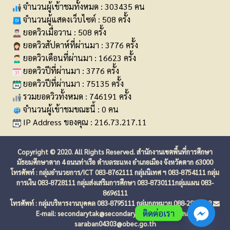
จำนวนผู้เข้าชมทั้งหมด : 303435 คน
จำนวนผู้แสดงเว็บไซต์ : 508 ครั้ง
ยอดวิวเมื่อวาน : 508 ครั้ง
ยอดวิวสัปดาห์ที่ผ่านมา : 3776 ครั้ง
ยอดวิวเดือนที่ผ่านมา : 16623 ครั้ง
ยอดวิวปีที่ผ่านมา : 3776 ครั้ง
ยอดวิวปีที่ผ่านมา : 75135 ครั้ง
รวมยอดวิวทั้งหมด : 746191 ครั้ง
จำนวนผู้เข้าชมขณะนี้ : 0 คน
IP Address ของคุณ : 216.73.217.11
Copyright © 2020. All Rights Reserved. สำนักงานเขตพื้นที่การศึกษา
มัธยมศึกษาตาก 4 ถนนท่าเรือ ตำบลระแหง อำเภอเมือง จังหวัดตาก 63000
โทรศัพท์ : กลุ่มอำนวยการ/ICT 083-8762111 กลุ่มนิเทศ ฯ 083-8754111 กลุ่ม
การเงิน 083-8728111 กลุ่มส่งเสริมการศึกษา 083-8730111กลุ่มแผน 083-
8696111
โทรศัพท์ : กลุ่มบริหารงานบุคคล 083-8795111 กลุ่มกฎหมาย 088-2938738
ติดต่อเรา
E-mail: secondarytak@secondarytak.go.th
E-mail:
saraban04303@obec.go.th