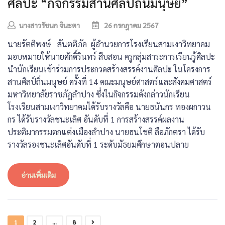
ศิลปะ “กิจกรรมสานศิลป์ถิ่นมนุษย์”
นางสาวรัชนก จินะตา
26 กรกฎาคม 2567
นายรัตติพงษ์ สันตติภัค ผู้อำนวยการโรงเรียนสามเงาวิทยาคม
มอบหมายให้นายศักดิ์รินทร์ สืบสอน ครูกลุ่มสาระการเรียนรู้ศิลปะ
นำนักเรียนเข้าร่วมการประกวดสร้างสรรค์งานศิลปะ ในโครงการ
สานศิลป์ถิ่นมนุษย์ ครั้งที่ 14 คณะมนุษย์ศาสตร์และสังคมศาสตร์
มหาวิทยาลัยราชภัฏลำปาง ซึ่งในกิจกรรมดังกล่าวนักเรียน
โรงเรียนสามเงาวิทยาคมได้รับรางวัลคือ นายธนันกร ทองผกาวน
กร ได้รับรางวัลชนะเลิศ อันดับที่ 1 การสร้างสรรค์ผลงาน
ประติมากรรมตกแต่งเมืองลำปาง นายธนโชติ ลือภักตรา ได้รับ
รางวัลรองชนะเลิศอันดับที่ 1 ระดับมัธยมศึกษาตอนปลาย
อ่านเพิ่มเติม
1
2
…
8