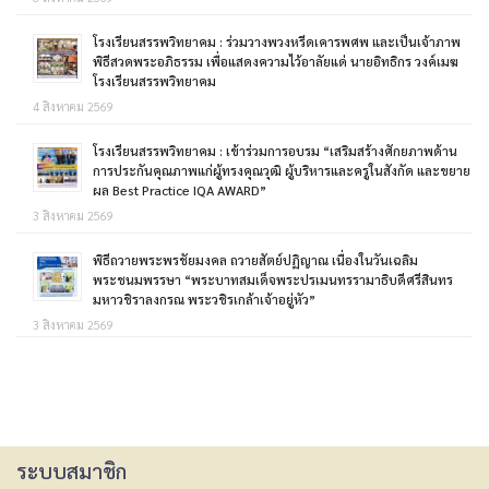
โรงเรียนสรรพวิทยาคม : ร่วมวางพวงหรีดเคารพศพ และเป็นเจ้าภาพ
พิธีสวดพระอภิธรรม เพื่อแสดงความไว้อาลัยแด่ นายอิทธิกร วงค์เมฆ
โรงเรียนสรรพวิทยาคม
4 สิงหาคม 2569
โรงเรียนสรรพวิทยาคม : เข้าร่วมการอบรม “เสริมสร้างศักยภาพด้าน
การประกันคุณภาพแก่ผู้ทรงคุณวุฒิ ผู้บริหารและครูในสังกัด และขยาย
ผล Best Practice IQA AWARD”
3 สิงหาคม 2569
พิธีถวายพระพรชัยมงคล ถวายสัตย์ปฏิญาณ เนื่องในวันเฉลิม
พระชนมพรรษา “พระบาทสมเด็จพระปรเมนทรรามาธิบดีศรีสินทร
มหาวชิราลงกรณ พระวชิรเกล้าเจ้าอยู่หัว”
3 สิงหาคม 2569
ระบบสมาชิก