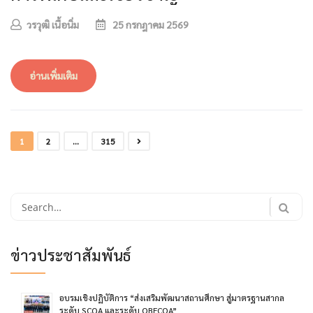
วรวุฒิ เนื้อนิ่ม
25 กรกฎาคม 2569
อ่านเพิ่มเติม
1
2
…
315
Search
for:
ข่าวประชาสัมพันธ์
อบรมเชิงปฏิบัติการ “ส่งเสริมพัฒนาสถานศึกษา สู่มาตรฐานสากล
ระดับ SCQA และระดับ OBECOA”