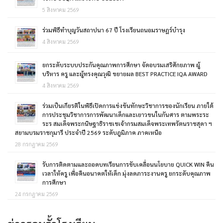
5 สิงหาคม 2569
ร่วมพิธีทำบุญวันสถาปนา 67 ปี โรงเรียนถนอมราษฎร์บำรุง
4 สิงหาคม 2569
ยกระดับระบบประกันคุณภาพการศึกษา จัดอบรมเสริศักยภาพ ผู้
บริหาร ครู และผู้ทรงคุณวุฒิ ขยายผล BEST PRACTICE IQA AWARD
4 สิงหาคม 2569
ร่วมเป็นเกียรติในพิธีเปิดการแข่งขันทักษะวิชาการของนักเรียน ภายใต้
การประชุมวิชาการการพัฒนาเด็กและเยาวขนในกันศาร ตามพระระ
ระร สมเด็จพระกนิษฐาธิราชเชเจ้ากรมสมเด็จพระเทพรัตนราชสุดา ฯ
สยามบรมราชกุมารี ประจำปี 2569 ระดับภูมิภาค ภาคเหนือ
28 กรกฎาคม 2569
รับการติดตามและถอดบทเรียนการขับเคลื่อนนโยบาย QUICK WIN คืน
เวลาให้ครู เพื่อคืนอนาคตให้เด็ก มุ่งลดภาระงานครู ยกระดับคุณภาพ
การศึกษา
24 กรกฎาคม 2569