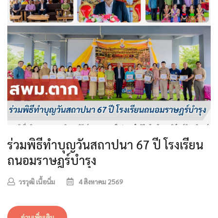
ร่วมพิธีทำบุญวันสถาปนา 67 ปี โรงเรียน
ถนอมราษฎร์บำรุง
วรวุฒิ เนื้อนิ่ม
4 สิงหาคม 2569
อ่านเพิ่มเติม