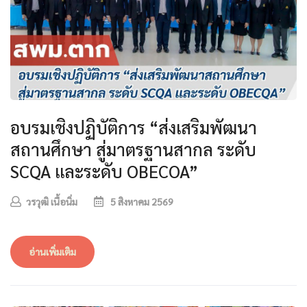
อบรมเชิงปฏิบัติการ “ส่งเสริมพัฒนา
สถานศึกษา สู่มาตรฐานสากล ระดับ
SCQA และระดับ OBECOA”
วรวุฒิ เนื้อนิ่ม
5 สิงหาคม 2569
อ่านเพิ่มเติม