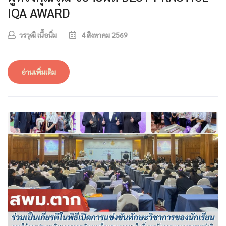
IQA AWARD
วรวุฒิ เนื้อนิ่ม
4 สิงหาคม 2569
อ่านเพิ่มเติม