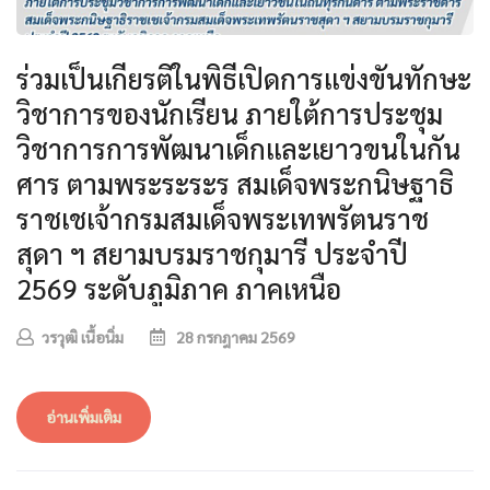
ร่วมเป็นเกียรติในพิธีเปิดการแข่งขันทักษะ
วิชาการของนักเรียน ภายใต้การประชุม
วิชาการการพัฒนาเด็กและเยาวขนในกัน
ศาร ตามพระระระร สมเด็จพระกนิษฐาธิ
ราชเชเจ้ากรมสมเด็จพระเทพรัตนราช
สุดา ฯ สยามบรมราชกุมารี ประจำปี
2569 ระดับภูมิภาค ภาคเหนือ
วรวุฒิ เนื้อนิ่ม
28 กรกฎาคม 2569
อ่านเพิ่มเติม