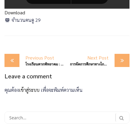
Download
จำนวนคนดู
29
Post
Previous Post
Next Post
navigation
โรงเรียนตากพิทยาคม : ประชุมคณะกรรมการสถานศึกษาขั้นพื้นฐาน โรงเรียนตากพิทยาคม ครั้งที่ 2/2567
การจัดการศึกษาทางไกลแบบสื่อสารสองทาง สำหรับระดัมัธยมศึกษาตอนต้น
Leave a comment
คุณต้อง
เข้าสู่ระบบ
เพื่อจะพิมพ์ความเห็น
Search
for: