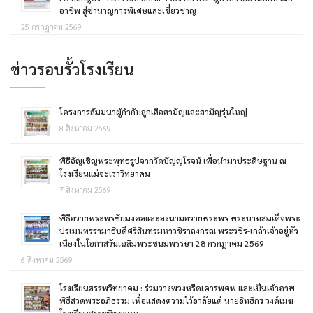
อาชีพ สู่ซ่านาญการพิเศษและเชี่ยวชาญ
25 กรกฎาคม 2569
ข่าวรอบรั้วโรงเรียน
โครงการสัมมนาผู้กำกับลูกเสือสามัญและสามัญรุ่นใหญ่
8 สิงหาคม 2569
พิธีอัญเชิญพระพุทธรูปจากวัดปัญญโรจน์ เพื่อนำมาประดิษฐาน ณ
โรงเรียนแม่จะเราวิทยาคม
7 สิงหาคม 2569
พิธีถวายพระพรชัยมงคลและลงนามถวายพระพร พระบาทสมเด็จพระ
ปรเมนทรรามาธิบดีศรีสินทรมหาวชิราลงกรณ พระวชิร-เกล้าเจ้าอยู่หัว
เนื่องในโอกาสวันเฉลิมพระชนมพรรษา 28 กรกฎาคม 2569
6 สิงหาคม 2569
โรงเรียนสรรพวิทยาคม : ร่วมวางพวงหรีดเคารพศพ และเป็นเจ้าภาพ
พิธีสวดพระอภิธรรม เพื่อแสดงความไว้อาลัยแด่ นายอิทธิกร วงค์เมฆ