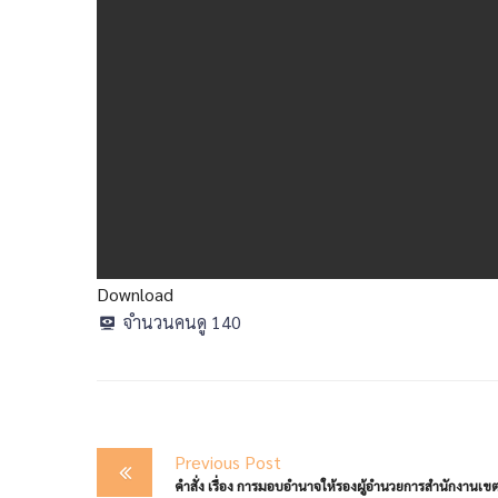
Download
จำนวนคนดู
140
Post
Previous Post
navigation