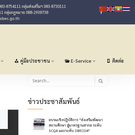
083-8754111 กลุ่มส่งเสริมฯ 083-8730111
11 กลุ่มกฎหมาย 088-2938738
@obec.go.th
คู่มือประชาชน
E-Service
ติดต่อ
Search
for:
ข่าวประชาสัมพันธ์
อบรมเชิงปฏิบัติการ “ส่งเสริมพัฒนา
สถานศึกษา สู่มาตรฐานสากล ระดับ
SCQA และระดับ OBECOA”