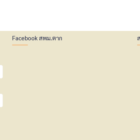
Facebook สพม.ตาก
ส