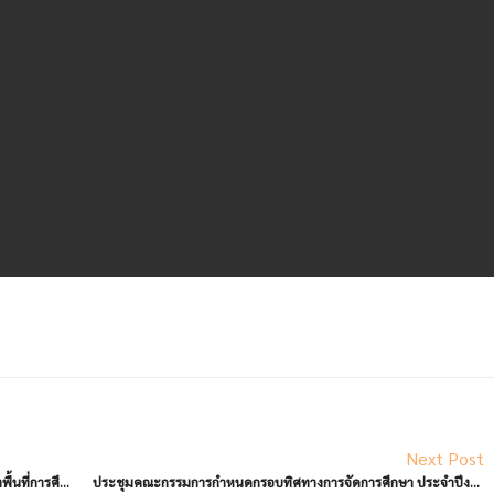
Next Post
คำสั่ง เรื่อง การมอบอำนาจให้รองผู้อำนวยการสำนักงานเขตพื้นที่การศึกษา ปฏิบัติราชการแทนผู้อำนวยการสำนักงานเขตพื้นที่การศึกษามัธยมศึกษาตาก
ประชุมคณะกรรมการกำหนดกรอบทิศทางการจัดการศึกษา ประจำปีงบประมาณ พ.ศ. 2566