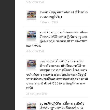
5 สิงหาคม 2569
ร่วมพิธีทำบุญวันสถาปนา 67 ปี โรงเรียน
ถนอมราษฎร์บำรุง
4 สิงหาคม 2569
ยกระดับระบบประกันคุณภาพการศึกษา
จัดอบรมเสริศักยภาพ ผู้บริหาร ครู และ
ผู้ทรงคุณวุฒิ ขยายผล BEST PRACTICE
IQA AWARD
4 สิงหาคม 2569
ร่วมเป็นเกียรติในพิธีเปิดการแข่งขัน
ทักษะวิชาการของนักเรียน ภายใต้การ
ประชุมวิชาการการพัฒนาเด็กและเยาว
ขนในกันศาร ตามพระระระร สมเด็จพระกนิษฐาธิ
ราชเชเจ้ากรมสมเด็จพระเทพรัตนราชสุดา ฯ สยาม
บรมราชกุมารี ประจำปี 2569 ระดับภูมิภาค ภาค
เหนือ
28 กรกฎาคม 2569
อบรมเชิงปฏิบัติการเพื่อการขอมีหรือ
เลื่อนวิทยฐานะตามหลักเกณฑ์ > PA