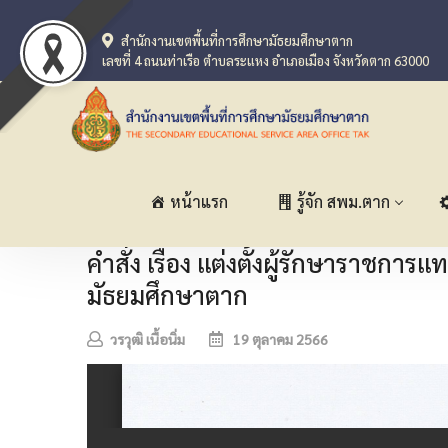
สำนักงานเขตพื้นที่การศึกษามัธยมศึกษาตาก
เลขที่ 4 ถนนท่าเรือ ตำบลระแหง อำเภอเมือง จังหวัดตาก 63000
หน้าแรก
รู้จัก สพม.ตาก
คำสั่ง เรื่อง แต่งตั้งผู้รักษาราชก
มัธยมศึกษาตาก
วรวุฒิ เนื้อนิ่ม
19 ตุลาคม 2566