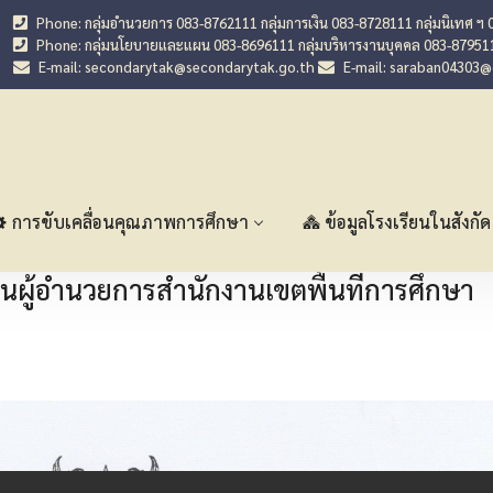
Phone: กลุ่มอำนวยการ 083-8762111 กลุ่มการเงิน 083-8728111 กลุ่มนิเทศ ฯ 
Phone: กลุ่มนโยบายและแผน 083-8696111 กลุ่มบริหารงานบุคคล 083-87951
E-mail: secondarytak@secondarytak.go.th
E-mail: saraban04303
การขับเคลื่อนคุณภาพการศึกษา
ข้อมูลโรงเรียนในสังกัด
ารแทนผู้อำนวยการสำนักงานเขตพื้นที่การศึกษา