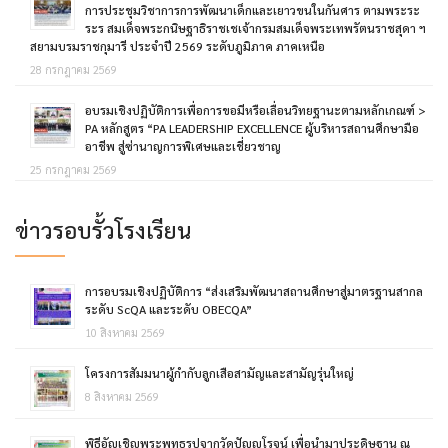
การประชุมวิชาการการพัฒนาเด็กและเยาวขนในกันศาร ตามพระระ
ระร สมเด็จพระกนิษฐาธิราชเชเจ้ากรมสมเด็จพระเทพรัตนราชสุดา ฯ
สยามบรมราชกุมารี ประจำปี 2569 ระดับภูมิภาค ภาคเหนือ
28 กรกฎาคม 2569
อบรมเชิงปฏิบัติการเพื่อการขอมีหรือเลื่อนวิทยฐานะตามหลักเกณฑ์ >
PA หลักสูตร “PA LEADERSHIP EXCELLENCE ผู้บริหารสถานศึกษามือ
อาชีพ สู่ซ่านาญการพิเศษและเชี่ยวชาญ
25 กรกฎาคม 2569
ข่าวรอบรั้วโรงเรียน
การอบรมเชิงปฏิบัติการ “ส่งเสริมพัฒนาสถานศึกษาสู่มาตรฐานสากล
ระดับ ScQA และระดับ OBECQA”
10 สิงหาคม 2569
โครงการสัมมนาผู้กำกับลูกเสือสามัญและสามัญรุ่นใหญ่
8 สิงหาคม 2569
พิธีอัญเชิญพระพุทธรูปจากวัดปัญญโรจน์ เพื่อนำมาประดิษฐาน ณ