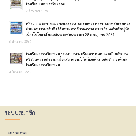
โรงเรียนแม่จะเราวิทยาคม
7 สิงหาคม 2569
พิธีถวายพระพรชัยมงคลและลงนามถวายพระพร พระบาทสมเด็จพระ
ปรเมนทรรามาธิบดีศรีสินทรมหาวชิราลงกรณ พระวชิร-เกล้าเจ้าอยู่หัว
เนื่องในโอกาสวันเฉลิมพระชนมพรรษา 28 กรกฎาคม 2569
6 สิงหาคม 2569
โรงเรียนสรรพวิทยาคม : ร่วมวางพวงหรีดเคารพศพ และเป็นเจ้าภาพ
พิธีสวดพระอภิธรรม เพื่อแสดงความไว้อาลัยแด่ นายอิทธิกร วงค์เมฆ
โรงเรียนสรรพวิทยาคม
4 สิงหาคม 2569
ระบบสมาชิก
Username