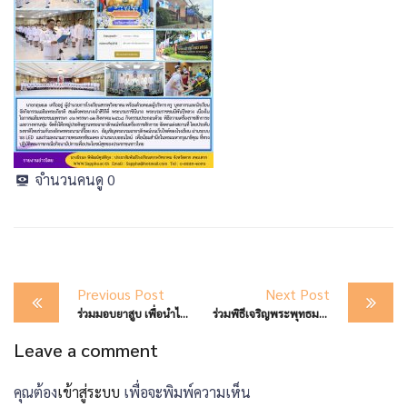
จำนวนคนดู
0
Post
Previous Post
Next Post
navigation
ร่วมมอบยาสูบ เพื่อนำไปทำน้ำหมักไล่แมลงในแปลงผัก
ร่วมพิธีเจริญพระพุทธมนต์ ทำบุญตักบาตรถวายพระราชกุศล เนื่องในโอกาส วันเฉลิมพระชนมพรรษาสมเด็จพระนางเจ้าสิริกิติ์ พระบรมราชินีนาถ พระบรมราชชนนีพันปีหลวง 12 สิ่งหาคม 2568
Leave a comment
คุณต้อง
เข้าสู่ระบบ
เพื่อจะพิมพ์ความเห็น