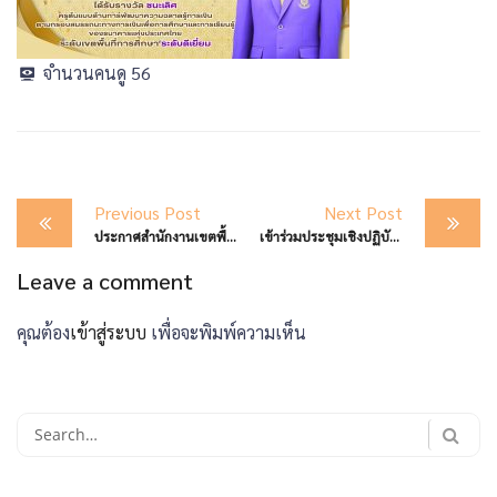
จำนวนคนดู
56
Post
Previous Post
Next Post
navigation
ประกาศสำนักงานเขตพื้นที่การศึกษามัธยมศึกษาตาก เรื่อง ผลการพิจารณาคัดเลือกนักเรียนเพื่อเข้าร่วมโครงการส่งเสริมการมีรายได้ให้แก่นักษ์ (ทุนแลกงาน) ประจำปี พ.ศ. ๒๕๖๙
เข้าร่วมประชุมเชิงปฏิบัติการหลักสูตร “เสริมสร้างความรู้ทักษะด้านการเบิกจ่าย ค่าใช้จ่ายในการเดินทางไปราชการ ค่าใช้จ่ายในการฝึกอบรมการจัดงาน และการใช้จ่ายเงินอุดหนุน”
Leave a comment
คุณต้อง
เข้าสู่ระบบ
เพื่อจะพิมพ์ความเห็น
Search
for: