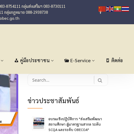
083-8754111 กลุ่มส่งเสริมฯ 083-8730111
11 กลุ่มกฎหมาย 088-2938738
@obec.go.th
คู่มือประชาชน
E-Service
ติดต่อ
Search
for:
ข่าวประชาสัมพันธ์
อบรมเชิงปฏิบัติการ “ส่งเสริมพัฒนา
สถานศึกษา สู่มาตรฐานสากล ระดับ
SCQA และระดับ OBECOA”