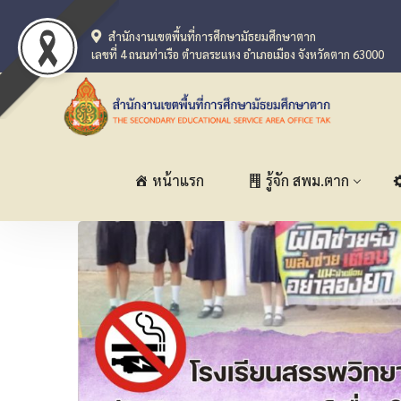
สำนักงานเขตพื้นที่การศึกษามัธยมศึกษาตาก
เลขที่ 4 ถนนท่าเรือ ตำบลระแหง อำเภอเมือง จังหวัดตาก 63000
หน้าแรก
รู้จัก สพม.ตาก