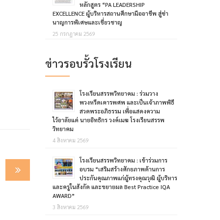
หลักสูตร “PA LEADERSHIP
EXCELLENCE ผู้บริหารสถานศึกษามืออาชีพ สู่ซ่า
นาญการพิเศษและเชี่ยวชาญ
25 กรกฎาคม 2569
ข่าวรอบรั้วโรงเรียน
โรงเรียนสรรพวิทยาคม : ร่วมวาง
พวงหรีดเคารพศพ และเป็นเจ้าภาพพิธี
สวดพระอภิธรรม เพื่อแสดงความ
ไว้อาลัยแด่ นายอิทธิกร วงค์เมฆ โรงเรียนสรรพ
วิทยาคม
4 สิงหาคม 2569
โรงเรียนสรรพวิทยาคม : เข้าร่วมการ
อบรม “เสริมสร้างศักยภาพด้านการ
ประกันคุณภาพแก่ผู้ทรงคุณวุฒิ ผู้บริหาร
และครูในสังกัด และขยายผล Best Practice IQA
AWARD”
3 สิงหาคม 2569