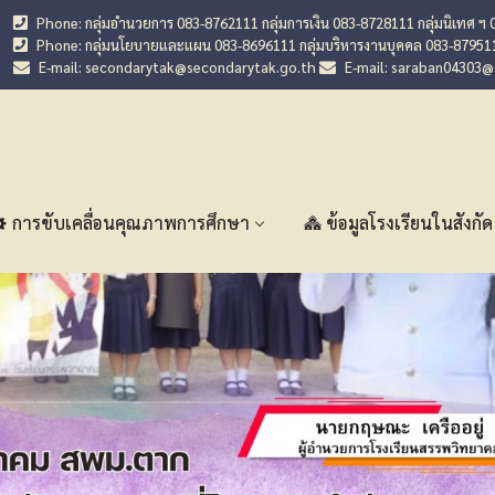
Phone: กลุ่มอำนวยการ 083-8762111 กลุ่มการเงิน 083-8728111 กลุ่มนิเทศ ฯ 
Phone: กลุ่มนโยบายและแผน 083-8696111 กลุ่มบริหารงานบุคคล 083-87951
E-mail: secondarytak@secondarytak.go.th
E-mail: saraban04303
การขับเคลื่อนคุณภาพการศึกษา
ข้อมูลโรงเรียนในสังกัด