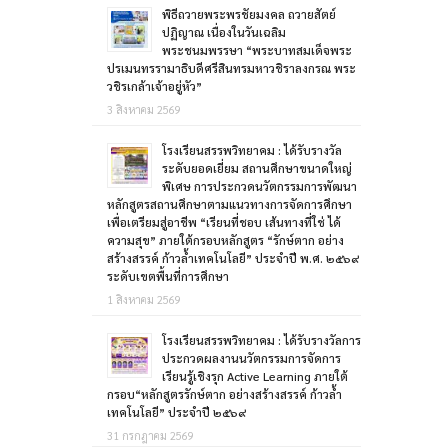
พิธีถวายพระพรชัยมงคล ถวายสัตย์
ปฏิญาณ เนื่องในวันเฉลิม
พระชนมพรรษา “พระบาทสมเด็จพระ
ปรเมนทรรามาธิบดีศรีสินทรมหาวชิราลงกรณ พระ
วชิรเกล้าเจ้าอยู่หัว”
3 สิงหาคม 2569
โรงเรียนสรรพวิทยาคม : ได้รับรางวัล
ระดับยอดเยี่ยม สถานศึกษาขนาดใหญ่
พิเศษ การประกวดนวัตกรรมการพัฒนา
หลักสูตรสถานศึกษาตามแนวทางการจัดการศึกษา
เพื่อเตรียมสู่อาชีพ “เรียนที่ชอบ เส้นทางที่ใช่ ได้
ความสุข” ภายใต้กรอบหลักสูตร “รักษ์ตาก อย่าง
สร้างสรรค์ ก้าวล้ำเทคโนโลยี” ประจำปี พ.ศ. ๒๕๖๙
ระดับเขตพื้นที่การศึกษา
1 สิงหาคม 2569
โรงเรียนสรรพวิทยาคม : ได้รับรางวัลการ
ประกวดผลงานนวัตกรรมการจัดการ
เรียนรู้เชิงรุก Active Learning ภายใต้
กรอบ“หลักสูตรรักษ์ตาก อย่างสร้างสรรค์ ก้าวล้ำ
เทคโนโลยี” ประจำปี ๒๕๖๙
31 กรกฎาคม 2569