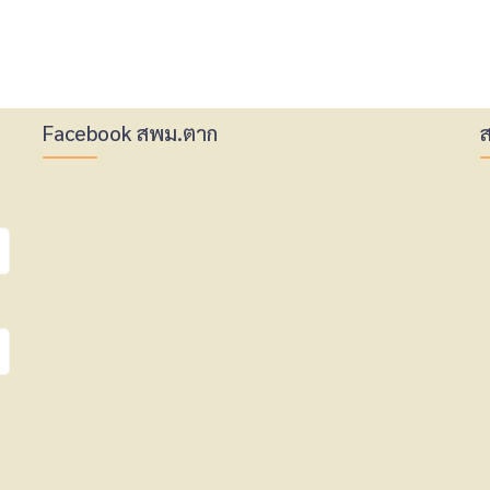
Facebook สพม.ตาก
ส