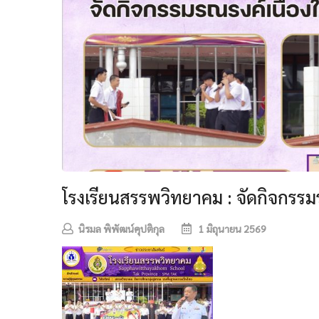
โรงเรียนสรรพวิทยาคม : จัดกิจกรรม
นิรมล พิพัฒน์คุปติกุล
1 มิถุนายน 2569