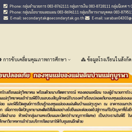
Phone: กลุ่มอำนวยการ 083-8762111 กลุ่มการเงิน 083-8728111 กลุ่มนิเทศ ฯ 
Phone: กลุ่มนโยบายและแผน 083-8696111 กลุ่มบริหารงานบุคคล 083-87951
E-mail: secondarytak@secondarytak.go.th
E-mail: saraban04303
การขับเคลื่อนคุณภาพการศึกษา
ข้อมูลโรงเรียนในสังกัด