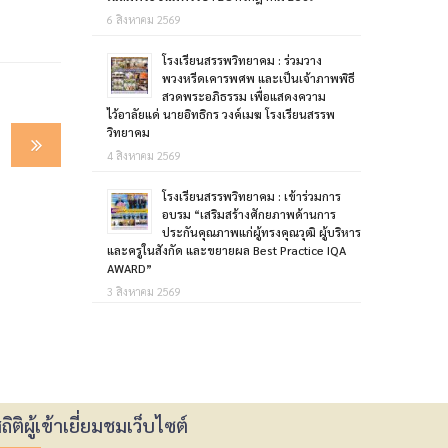
6 สิงหาคม 2569
โรงเรียนสรรพวิทยาคม : ร่วมวาง
พวงหรีดเคารพศพ และเป็นเจ้าภาพพิธี
สวดพระอภิธรรม เพื่อแสดงความ
ไว้อาลัยแด่ นายอิทธิกร วงค์เมฆ โรงเรียนสรรพ
วิทยาคม
4 สิงหาคม 2569
โรงเรียนสรรพวิทยาคม : เข้าร่วมการ
อบรม “เสริมสร้างศักยภาพด้านการ
ประกันคุณภาพแก่ผู้ทรงคุณวุฒิ ผู้บริหาร
และครูในสังกัด และขยายผล Best Practice IQA
AWARD”
3 สิงหาคม 2569
ถิติผู้เข้าเยี่ยมชมเว็บไซต์