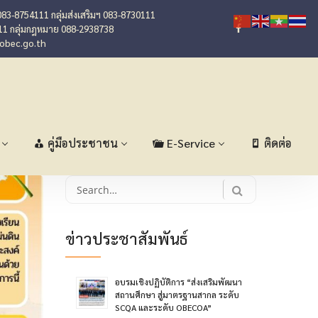
083-8754111 กลุ่มส่งเสริมฯ 083-8730111
11 กลุ่มกฎหมาย 088-2938738
@obec.go.th
คู่มือประชาชน
E-Service
ติดต่อ
Search
for:
ข่าวประชาสัมพันธ์
อบรมเชิงปฏิบัติการ “ส่งเสริมพัฒนา
สถานศึกษา สู่มาตรฐานสากล ระดับ
SCQA และระดับ OBECOA”