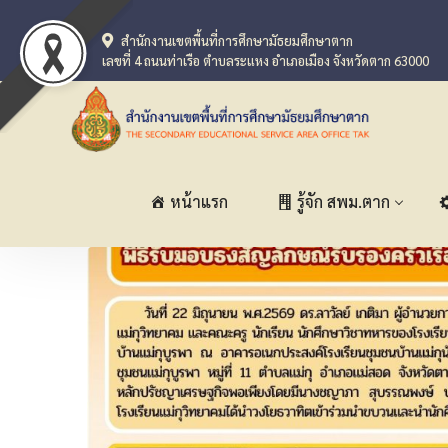
สำนักงานเขตพื้นที่การศึกษามัธยมศึกษาตาก
เลขที่ 4 ถนนท่าเรือ ตำบลระแหง อำเภอเมือง จังหวัดตาก 63000
หน้าแรก
รู้จัก สพม.ตาก