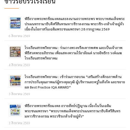
ข่าวรอบรั้วโรงเรียน
พิธีถวายพระพรชัยมงคลและลงนามถวายพระพร พระบาทสมเด็จพระ
ปรเมนทรรามาธิบดีศรีสินทรมหาวชิราลงกรณ พระวชิร-เกล้าเจ้าอยู่หัว
เนื่องในโอกาสวันเฉลิมพระชนมพรรษา 28 กรกฎาคม 2569
6 สิงหาคม 2569
โรงเรียนสรรพวิทยาคม : ร่วมวางพวงหรีดเคารพศพ และเป็นเจ้าภาพ
พิธีสวดพระอภิธรรม เพื่อแสดงความไว้อาลัยแด่ นายอิทธิกร วงค์เมฆ
โรงเรียนสรรพวิทยาคม
4 สิงหาคม 2569
โรงเรียนสรรพวิทยาคม : เข้าร่วมการอบรม “เสริมสร้างศักยภาพด้าน
การประกันคุณภาพแก่ผู้ทรงคุณวุฒิ ผู้บริหารและครูในสังกัด และขยาย
ผล Best Practice IQA AWARD”
3 สิงหาคม 2569
พิธีถวายพระพรชัยมงคล ถวายสัตย์ปฏิญาณ เนื่องในวันเฉลิม
พระชนมพรรษา “พระบาทสมเด็จพระปรเมนทรรามาธิบดีศรีสินทร
มหาวชิราลงกรณ พระวชิรเกล้าเจ้าอยู่หัว”
3 สิงหาคม 2569