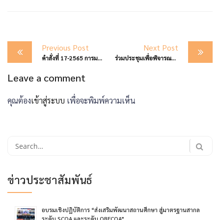
Post
Previous Post
Next Post
navigation
คำสั่งที่ 17-2565 การมอบอำนาจให้รองผอ.สพม.ปฏิบัติราชการแทน ผอ.สพม.ตาก
ร่วมประชุมเพื่อพิจารณาการจัดเตรียมสถานที่สอบแข่งขันเข้าศึกษาต่อฯ
Leave a comment
คุณต้อง
เข้าสู่ระบบ
เพื่อจะพิมพ์ความเห็น
Search
for:
ข่าวประชาสัมพันธ์
อบรมเชิงปฏิบัติการ “ส่งเสริมพัฒนาสถานศึกษา สู่มาตรฐานสากล
ระดับ SCQA และระดับ OBECOA”