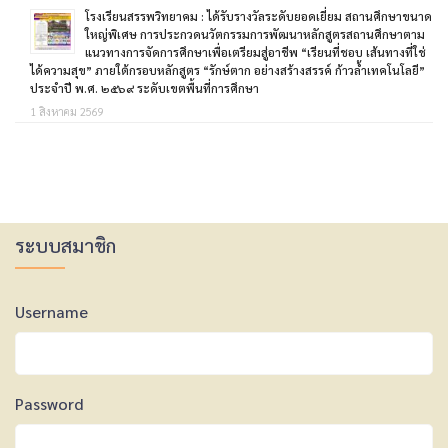
โรงเรียนสรรพวิทยาคม : ได้รับรางวัลระดับยอดเยี่ยม สถานศึกษาขนาด
ใหญ่พิเศษ การประกวดนวัตกรรมการพัฒนาหลักสูตรสถานศึกษาตาม
แนวทางการจัดการศึกษาเพื่อเตรียมสู่อาชีพ “เรียนที่ชอบ เส้นทางที่ใช่
ได้ความสุข” ภายใต้กรอบหลักสูตร “รักษ์ตาก อย่างสร้างสรรค์ ก้าวล้ำเทคโนโลยี”
ประจำปี พ.ศ. ๒๕๖๙ ระดับเขตพื้นที่การศึกษา
1 สิงหาคม 2569
ระบบสมาชิก
Username
Password