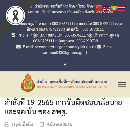
สำนักงานเขตพื้นที่การศึกษามัธยมศึกษาตาก
เลขที่ 4 ถนนท่าเรือ ตำบลระแหง อำเภอเมือง จังหวัดตาก 63000
Phone: กลุ่มอำนวยการ 083-8762111 กลุ่มการเงิน 083-8728111 กลุ่ม
นิเทศ ฯ 083-8754111 กลุ่มส่งเสริมฯ 083-8730111
Phone: กลุ่มนโยบายและแผน 083-8696111 กลุ่มบริหารงานบุคคล
083-8795111 กลุ่มกฎหมาย 088-2938738
E-mail: secondarytak@secondarytak.go.th
E-mail:
saraban04303@obec.go.th
คำสั่งที่ 19-2565 การรับผิดชอบนโยบาย
และจุดเน้น ของ สพฐ.
วรวุฒิ เนื้อนิ่ม
4 มีนาคม 2565