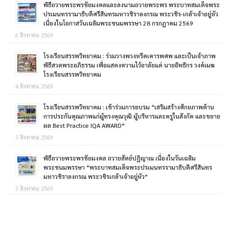
พิธีถวายพระพรชัยมงคลและลงนามถวายพระพร พระบาทสมเด็จพระ
ปรเมนทรรามาธิบดีศรีสินทรมหาวชิราลงกรณ พระวชิร-เกล้าเจ้าอยู่หัว
เนื่องในโอกาสวันเฉลิมพระชนมพรรษา 28 กรกฎาคม 2569
6 สิงหาคม 2569
โรงเรียนสรรพวิทยาคม : ร่วมวางพวงหรีดเคารพศพ และเป็นเจ้าภาพ
พิธีสวดพระอภิธรรม เพื่อแสดงความไว้อาลัยแด่ นายอิทธิกร วงค์เมฆ
โรงเรียนสรรพวิทยาคม
4 สิงหาคม 2569
โรงเรียนสรรพวิทยาคม : เข้าร่วมการอบรม “เสริมสร้างศักยภาพด้าน
การประกันคุณภาพแก่ผู้ทรงคุณวุฒิ ผู้บริหารและครูในสังกัด และขยาย
ผล Best Practice IQA AWARD”
3 สิงหาคม 2569
พิธีถวายพระพรชัยมงคล ถวายสัตย์ปฏิญาณ เนื่องในวันเฉลิม
พระชนมพรรษา “พระบาทสมเด็จพระปรเมนทรรามาธิบดีศรีสินทร
มหาวชิราลงกรณ พระวชิรเกล้าเจ้าอยู่หัว”
3 สิงหาคม 2569