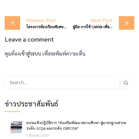
Post
Previous Post
Next Post
navigation
โครงการห้องเรียนพิเศษ จัดกิจกรรมเตรียมความพร้อม TCAS68/ Portfolio สำหรับนักเรียนชั้นมัธยมศึกษาปีที่ 5/2, 5/3 และ 5/4
คู่มือ การใช้ CANVA เพื่อการศึกษา
Leave a comment
คุณต้อง
เข้าสู่ระบบ
เพื่อจะพิมพ์ความเห็น
Search
for:
ข่าวประชาสัมพันธ์
อบรมเชิงปฏิบัติการ “ส่งเสริมพัฒนาสถานศึกษา สู่มาตรฐานสากล
ระดับ SCQA และระดับ OBECOA”
5 สิงหาคม 2569