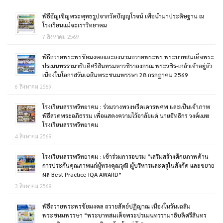
พิธีอัญเชิญพระพุทธรูปจากวัดปัญญโรจน์ เพื่อนำมาประดิษฐาน ณ
โรงเรียนแม่จะเราวิทยาคม
7 สิงหาคม 2569
พิธีถวายพระพรชัยมงคลและลงนามถวายพระพร พระบาทสมเด็จพระ
ปรเมนทรรามาธิบดีศรีสินทรมหาวชิราลงกรณ พระวชิร-เกล้าเจ้าอยู่หัว
เนื่องในโอกาสวันเฉลิมพระชนมพรรษา 28 กรกฎาคม 2569
6 สิงหาคม 2569
โรงเรียนสรรพวิทยาคม : ร่วมวางพวงหรีดเคารพศพ และเป็นเจ้าภาพ
พิธีสวดพระอภิธรรม เพื่อแสดงความไว้อาลัยแด่ นายอิทธิกร วงค์เมฆ
โรงเรียนสรรพวิทยาคม
4 สิงหาคม 2569
โรงเรียนสรรพวิทยาคม : เข้าร่วมการอบรม “เสริมสร้างศักยภาพด้าน
การประกันคุณภาพแก่ผู้ทรงคุณวุฒิ ผู้บริหารและครูในสังกัด และขยาย
ผล Best Practice IQA AWARD”
3 สิงหาคม 2569
พิธีถวายพระพรชัยมงคล ถวายสัตย์ปฏิญาณ เนื่องในวันเฉลิม
พระชนมพรรษา “พระบาทสมเด็จพระปรเมนทรรามาธิบดีศรีสินทร