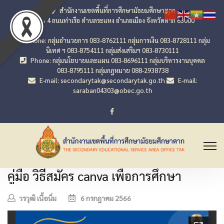
สำนักงานเขตพื้นที่การศึกษามัธยมศึกษาตาก
เลขที่ 4 ถนนท่าเรือ ตำบลระแหง อำเภอเมือง จังหวัดตาก 63000
Phone: กลุ่มอำนวยการ 083-8762111 กลุ่มการเงิน 083-8728111 กลุ่ม
นิเทศ ฯ 083-8754111 กลุ่มส่งเสริมฯ 083-8730111
Phone: กลุ่มนโยบายและแผน 083-8696111 กลุ่มบริหารงานบุคคล
083-8795111 กลุ่มกฎหมาย 088-2938738
E-mail: secondarytak@secondarytak.go.th
E-mail:
saraban04303@obec.go.th
คู่มือ วิธีสมัคร canva เพื่อการศึกษา
วรวุฒิ เนื้อนิ่ม
6 กรกฎาคม 2566