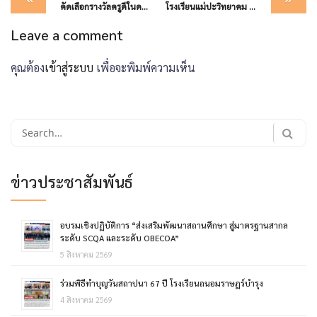
navigation
คัดเลือกรางวัลครูดีในดวงใจ ครั้งที่ 21 พ.ศ.2567 ระดับเขตพื้นที่การศึกษา
โรงเรียนแม่ปะวิทยาคม : มอบเกียรติบัตรเเละรางวัล ในกิจกรรมสัปดาห์คณิตศาสตร์ ปีการศึกษา 2566
Leave a comment
คุณต้อง
เข้าสู่ระบบ
เพื่อจะพิมพ์ความเห็น
Search
for:
ข่าวประชาสัมพันธ์
อบรมเชิงปฏิบัติการ “ส่งเสริมพัฒนาสถานศึกษา สู่มาตรฐานสากล
ระดับ SCQA และระดับ OBECOA”
5 สิงหาคม 2569
ร่วมพิธีทำบุญวันสถาปนา 67 ปี โรงเรียนถนอมราษฎร์บำรุง
4 สิงหาคม 2569