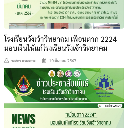
โรงเรียนวังเจ้าวิทยาคม เพื่อนตาก 2224
มอบเงินให้แก่โรงเรียนวังเจ้าวิทยาคม
วงศธร แตงทอง
10 มีนาคม 2567