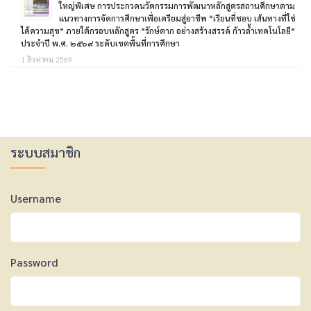
ใหญ่พิเศษ การประกวดนวัตกรรมการพัฒนาหลักสูตรสถานศึกษาตาม
แนวทางการจัดการศึกษาเพื่อเตรียมสู่อาชีพ “เรียนที่ชอบ เส้นทางที่ใช่
ได้ความสุข” ภายใต้กรอบหลักสูตร “รักษ์ตาก อย่างสร้างสรรค์ ก้าวล้ำเทคโนโลยี”
ประจำปี พ.ศ. ๒๕๖๙ ระดับเขตพื้นที่การศึกษา
1 สิงหาคม 2569
ระบบสมาชิก
Username
Password