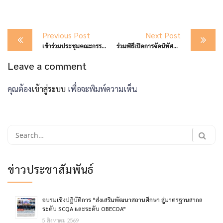
Post
Previous Post
Next Post
navigation
เข้าร่วมประชุมคณะกรรมการพิจารณาการเก็บค่าใช้จ่ายและการระดมทรัพยากรเพื่อการศึกษา ปีการศึกษา 2567
ร่วมพิธีเปิดการจัดนิทัศการการจัดการศึกษาโรงเรียนพื้นที่สูงในถิ่นทุรกันดาร “แต้มแสงดาวที่ปลายดอย” ประจำปีการศึกษา 2566
Leave a comment
คุณต้อง
เข้าสู่ระบบ
เพื่อจะพิมพ์ความเห็น
Search
for:
ข่าวประชาสัมพันธ์
อบรมเชิงปฏิบัติการ “ส่งเสริมพัฒนาสถานศึกษา สู่มาตรฐานสากล
ระดับ SCQA และระดับ OBECOA”
5 สิงหาคม 2569