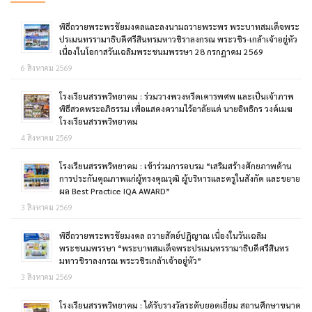
พิธีถวายพระพรชัยมงคลและลงนามถวายพระพร พระบาทสมเด็จพระ
ปรเมนทรรามาธิบดีศรีสินทรมหาวชิราลงกรณ พระวชิร-เกล้าเจ้าอยู่หัว
เนื่องในโอกาสวันเฉลิมพระชนมพรรษา 28 กรกฎาคม 2569
6 สิงหาคม 2569
โรงเรียนสรรพวิทยาคม : ร่วมวางพวงหรีดเคารพศพ และเป็นเจ้าภาพ
พิธีสวดพระอภิธรรม เพื่อแสดงความไว้อาลัยแด่ นายอิทธิกร วงค์เมฆ
โรงเรียนสรรพวิทยาคม
4 สิงหาคม 2569
โรงเรียนสรรพวิทยาคม : เข้าร่วมการอบรม “เสริมสร้างศักยภาพด้าน
การประกันคุณภาพแก่ผู้ทรงคุณวุฒิ ผู้บริหารและครูในสังกัด และขยาย
ผล Best Practice IQA AWARD”
3 สิงหาคม 2569
พิธีถวายพระพรชัยมงคล ถวายสัตย์ปฏิญาณ เนื่องในวันเฉลิม
พระชนมพรรษา “พระบาทสมเด็จพระปรเมนทรรามาธิบดีศรีสินทร
มหาวชิราลงกรณ พระวชิรเกล้าเจ้าอยู่หัว”
3 สิงหาคม 2569
โรงเรียนสรรพวิทยาคม : ได้รับรางวัลระดับยอดเยี่ยม สถานศึกษาขนาด