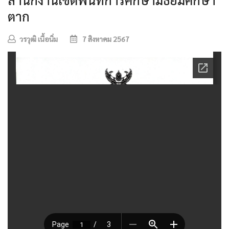
ตาก
วรวุฒิ เนื้อนิ่ม
7 สิงหาคม 2567