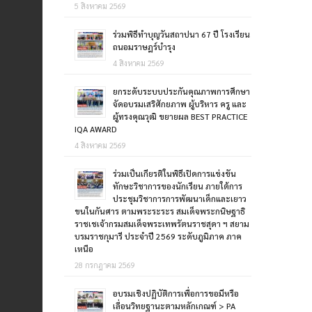
5 สิงหาคม 2569
ร่วมพิธีทำบุญวันสถาปนา 67 ปี โรงเรียน
ถนอมราษฎร์บำรุง
4 สิงหาคม 2569
ยกระดับระบบประกันคุณภาพการศึกษา
จัดอบรมเสริศักยภาพ ผู้บริหาร ครู และ
ผู้ทรงคุณวุฒิ ขยายผล BEST PRACTICE
IQA AWARD
4 สิงหาคม 2569
ร่วมเป็นเกียรติในพิธีเปิดการแข่งขัน
ทักษะวิชาการของนักเรียน ภายใต้การ
ประชุมวิชาการการพัฒนาเด็กและเยาว
ขนในกันศาร ตามพระระระร สมเด็จพระกนิษฐาธิ
ราชเชเจ้ากรมสมเด็จพระเทพรัตนราชสุดา ฯ สยาม
บรมราชกุมารี ประจำปี 2569 ระดับภูมิภาค ภาค
เหนือ
28 กรกฎาคม 2569
อบรมเชิงปฏิบัติการเพื่อการขอมีหรือ
เลื่อนวิทยฐานะตามหลักเกณฑ์ > PA