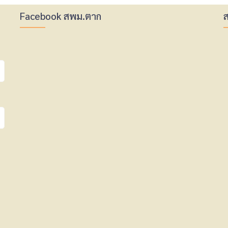
Facebook สพม.ตาก
ส