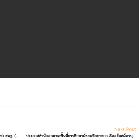
Next Post
โรงเรียนตากพิทยาคม : ได้รับเครื่องหมาย “คุณภาพพิเศษแห่ง สพฐ. (OBEC Special)” ในกลุ่มนำร่อง ปีการศึกษา ๒๕๖๖ – ๒๕๖๘ จำนวน 6 ด้าน
ประกาศสำนักงานเขตพื้นที่การศึกษามัธยมศึกษาตาก เรื่อง รับสมัครบุคคลเพื่อเลือกสรรเป็นพนักงานราชการทั่วไป สังกัดสำนักงานเขตพื้นที่การศึกษามัธยมศึกษาตาก