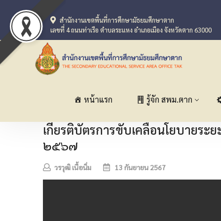
สำนักงานเขตพื้นที่การศึกษามัธยมศึกษาตาก
เลขที่ 4 ถนนท่าเรือ ตำบลระแหง อำเภอเมือง จังหวัดตาก 63000
หน้าแรก
รู้จัก สพม.ตาก
เกียรติบัตรการขับเคลื่อนโยบายระย
๒๕๖๗
วรวุฒิ เนื้อนิ่ม
13 กันยายน 2567