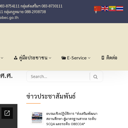
083-8754111 กลุ่มส่งเสริมฯ 083-8730111
11 กลุ่มกฎหมาย 088-2938738
@obec.go.th
คู่มือประชาชน
E-Service
ติดต่อ
.ศ.ศ.
Search
for:
ข่าวประชาสัมพันธ์
อบรมเชิงปฏิบัติการ “ส่งเสริมพัฒนา
สถานศึกษา สู่มาตรฐานสากล ระดับ
SCQA และระดับ OBECOA”