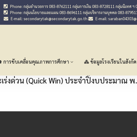
Phone: กลุ่มอำนวยการ 083-8762111 กลุ่มการเงิน 083-8728111 กลุ่มนิเทศ ฯ 
Phone: กลุ่มนโยบายและแผน 083-8696111 กลุ่มบริหารงานบุคคล 083-87951
E-mail: secondarytak@secondarytak.go.th
E-mail: saraban04303
การขับเคลื่อนคุณภาพการศึกษา
ข้อมูลโรงเรียนในสังกัด
ะเร่งด่วน (Quick Win) ประจำปิ๊งบประมาณ พ