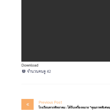
Download
จำนวนคนดู
42
Post
Previous Post
navigation