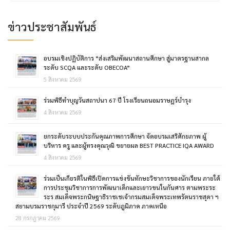
ข่าวประชาสัมพันธ์
อบรมเชิงปฏิบัติการ “ส่งเสริมพัฒนาสถานศึกษา สู่มาตรฐานสากล
ระดับ SCQA และระดับ OBECOA”
5 สิงหาคม 2569
ร่วมพิธีทำบุญวันสถาปนา 67 ปี โรงเรียนถนอมราษฎร์บำรุง
4 สิงหาคม 2569
ยกระดับระบบประกันคุณภาพการศึกษา จัดอบรมเสริศักยภาพ ผู้
บริหาร ครู และผู้ทรงคุณวุฒิ ขยายผล BEST PRACTICE IQA AWARD
4 สิงหาคม 2569
ร่วมเป็นเกียรติในพิธีเปิดการแข่งขันทักษะวิชาการของนักเรียน ภายใต้
การประชุมวิชาการการพัฒนาเด็กและเยาวขนในกันศาร ตามพระระ
ระร สมเด็จพระกนิษฐาธิราชเชเจ้ากรมสมเด็จพระเทพรัตนราชสุดา ฯ
สยามบรมราชกุมารี ประจำปี 2569 ระดับภูมิภาค ภาคเหนือ
28 กรกฎาคม 2569