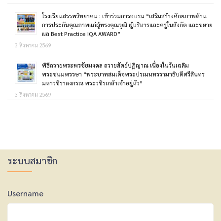
โรงเรียนสรรพวิทยาคม : เข้าร่วมการอบรม “เสริมสร้างศักยภาพด้าน
การประกันคุณภาพแก่ผู้ทรงคุณวุฒิ ผู้บริหารและครูในสังกัด และขยาย
ผล Best Practice IQA AWARD”
3 สิงหาคม 2569
พิธีถวายพระพรชัยมงคล ถวายสัตย์ปฏิญาณ เนื่องในวันเฉลิม
พระชนมพรรษา “พระบาทสมเด็จพระปรเมนทรรามาธิบดีศรีสินทร
มหาวชิราลงกรณ พระวชิรเกล้าเจ้าอยู่หัว”
3 สิงหาคม 2569
ระบบสมาชิก
Username