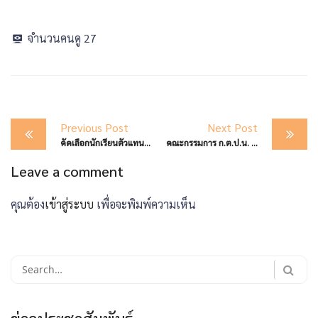
จำนวนคนดู
27
Post
Previous Post
Next Post
navigation
คัดเลือกนักเรียนตัวแทนเขตพื้นที่การศึกษา “สะพานสู่ภาษาจีน”
คณะกรรมการ ก.ต.ป.น. สพม.ตาก
Leave a comment
คุณต้อง
เข้าสู่ระบบ
เพื่อจะพิมพ์ความเห็น
Search
for: