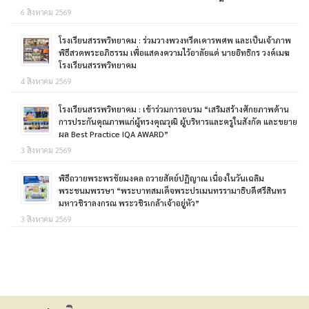
6 สิงหาคม 2569
โรงเรียนสรรพวิทยาคม : ร่วมวางพวงหรีดเคารพศพ และเป็นเจ้าภาพ
พิธีสวดพระอภิธรรม เพื่อแสดงความไว้อาลัยแด่ นายอิทธิกร วงค์เมฆ
โรงเรียนสรรพวิทยาคม
4 สิงหาคม 2569
โรงเรียนสรรพวิทยาคม : เข้าร่วมการอบรม “เสริมสร้างศักยภาพด้าน
การประกันคุณภาพแก่ผู้ทรงคุณวุฒิ ผู้บริหารและครูในสังกัด และขยาย
ผล Best Practice IQA AWARD”
3 สิงหาคม 2569
พิธีถวายพระพรชัยมงคล ถวายสัตย์ปฏิญาณ เนื่องในวันเฉลิม
พระชนมพรรษา “พระบาทสมเด็จพระปรเมนทรรามาธิบดีศรีสินทร
มหาวชิราลงกรณ พระวชิรเกล้าเจ้าอยู่หัว”
3 สิงหาคม 2569