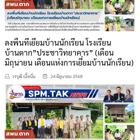
ลงพื้นที่เยี่ยมบ้านนักเรียน โรงเรียน
บ้านตาก”ประชาวิทยาคาร” (เดือน
มิถุนายน เดือนแห่งการเยี่ยมบ้านนักเรียน)
วรวุฒิ เนื้อนิ่ม
24 มิถุนายน 2568