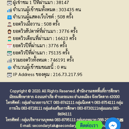
ผู้เข้าชม 1 ปีที่ผ่านมา : 38147
จำนวนผู้เข้าชมทั้งหมด : 303435 คน
จำนวนผู้แสดงเว็บไซต์ : 508 ครั้ง
ยอดวิวเมื่อวาน : 508 ครั้ง
ยอดวิวสัปดาห์ที่ผ่านมา : 3776 ครั้ง
ยอดวิวเดือนที่ผ่านมา : 16623 ครั้ง
ยอดวิวปีที่ผ่านมา : 3776 ครั้ง
ยอดวิวปีที่ผ่านมา : 75135 ครั้ง
รวมยอดวิวทั้งหมด : 746191 ครั้ง
จำนวนผู้เข้าชมขณะนี้ : 0 คน
IP Address ของคุณ : 216.73.217.95
Copyright © 2020. All Rights Reserved. สำนักงานเขตพื้นที่การศึกษา
มัธยมศึกษาตาก 4 ถนนท่าเรือ ตำบลระแหง อำเภอเมือง จังหวัดตาก 63000
โทรศัพท์ : กลุ่มอำนวยการ/ICT 083-8762111 กลุ่มนิเทศ ฯ 083-8754111 กลุ่ม
การเงิน 083-8728111 กลุ่มส่งเสริมการศึกษา 083-8730111กลุ่มแผน 083-
8696111
โทรศัพท์ : กลุ่มบริหารงานบุคคล 083-8795111 กลุ่มกฎหมาย 088-2938738
ติดต่อเรา
E-mail: secondarytak@secondarytak.go.th
E-mail: