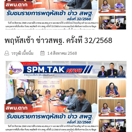
พฤหัสเช้า ข่าวสพฐ. ครั้งที่ 32/2568
วรวุฒิ เนื้อนิ่ม
14 สิงหาคม 2568