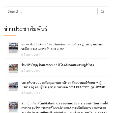
Search
for:
ข่าวประชาสัมพันธ์
อบรมเชิงปฏิบัติการ “ส่งเสริมพัฒนาสถานศึกษา สู่มาตรฐานสากล
ระดับ SCQA และระดับ OBECOA”
5 สิงหาคม 2569
ร่วมพิธีทำบุญวันสถาปนา 67 ปี โรงเรียนถนอมราษฎร์บำรุง
4 สิงหาคม 2569
ยกระดับระบบประกันคุณภาพการศึกษา จัดอบรมเสริศักยภาพ ผู้
บริหาร ครู และผู้ทรงคุณวุฒิ ขยายผล BEST PRACTICE IQA AWARD
4 สิงหาคม 2569
ร่วมเป็นเกียรติในพิธีเปิดการแข่งขันทักษะวิชาการของนักเรียน ภายใต้
การประชุมวิชาการการพัฒนาเด็กและเยาวขนในกันศาร ตามพระระ
ระร สมเด็จพระกนิษฐาธิราชเชเจ้ากรมสมเด็จพระเทพรัตนราชสุดา ฯ