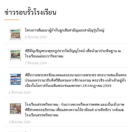
ข่าวรอบรั้วโรงเรียน
โครงการสัมมนาผู้กำกับลูกเสือสามัญและสามัญรุ่นใหญ่
8 สิงหาคม 2569
พิธีอัญเชิญพระพุทธรูปจากวัดปัญญโรจน์ เพื่อนำมาประดิษฐาน ณ
โรงเรียนแม่จะเราวิทยาคม
7 สิงหาคม 2569
พิธีถวายพระพรชัยมงคลและลงนามถวายพระพร พระบาทสมเด็จพระ
ปรเมนทรรามาธิบดีศรีสินทรมหาวชิราลงกรณ พระวชิร-เกล้าเจ้าอยู่หัว
เนื่องในโอกาสวันเฉลิมพระชนมพรรษา 28 กรกฎาคม 2569
6 สิงหาคม 2569
โรงเรียนสรรพวิทยาคม : ร่วมวางพวงหรีดเคารพศพ และเป็นเจ้าภาพ
พิธีสวดพระอภิธรรม เพื่อแสดงความไว้อาลัยแด่ นายอิทธิกร วงค์เมฆ
โรงเรียนสรรพวิทยาคม
4 สิงหาคม 2569