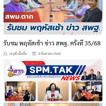
รับชม พฤหัสเช้า ข่าว สพฐ. ครั้งที่ 35/68
วรวุฒิ เนื้อนิ่ม
4 กันยายน 2568