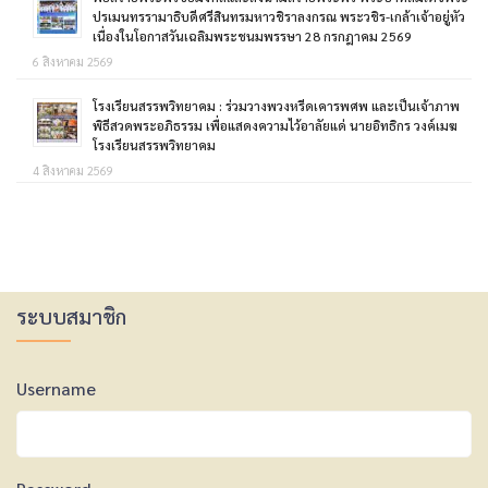
ปรเมนทรรามาธิบดีศรีสินทรมหาวชิราลงกรณ พระวชิร-เกล้าเจ้าอยู่หัว
เนื่องในโอกาสวันเฉลิมพระชนมพรรษา 28 กรกฎาคม 2569
6 สิงหาคม 2569
โรงเรียนสรรพวิทยาคม : ร่วมวางพวงหรีดเคารพศพ และเป็นเจ้าภาพ
พิธีสวดพระอภิธรรม เพื่อแสดงความไว้อาลัยแด่ นายอิทธิกร วงค์เมฆ
โรงเรียนสรรพวิทยาคม
4 สิงหาคม 2569
ระบบสมาชิก
Username