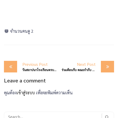
จำนวนคนดู
2
Post
Previous Post
Next Post
navigation
วันสถาปนาโรงเรียนครบรอบ ๖๖ ปี
ร่วมต้อนรับ คณะกำกับ ติดตาม นิเทศการเรียนการสอน เรื่องความฉลาดรู้ด้านการอ่าน คณิตศาสตร์ วิทยาศาสตร์ เพื่อยกระดับคุณภาพการศึกษา ตามแนวทางการประเมินระดับนานาชาติ (PISA)
Leave a comment
คุณต้อง
เข้าสู่ระบบ
เพื่อจะพิมพ์ความเห็น
Search