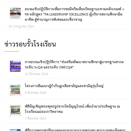
อบรมเชิงปฏิบัติการเพื่อการขอมีหรือเลื่อนวิทยฐานะตามหลักเกณฑ์ >
PA หลักสูตร “PA LEADERSHIP EXCELLENCE ผู้บริหารสถานศึกษามือ
อาชีพ สู่ซ่านาญการพิเศษและเชี่ยวชาญ
25 กรกฎาคม 2569
ข่าวรอบรั้วโรงเรียน
การอบรมเชิงปฏิบัติการ “ส่งเสริมพัฒนาสถานศึกษาสู่มาตรฐานสากล
ระดับ ScQA และระดับ OBECQA”
10 สิงหาคม 2569
โครงการสัมมนาผู้กำกับลูกเสือสามัญและสามัญรุ่นใหญ่
8 สิงหาคม 2569
พิธีอัญเชิญพระพุทธรูปจากวัดปัญญโรจน์ เพื่อนำมาประดิษฐาน ณ
โรงเรียนแม่จะเราวิทยาคม
7 สิงหาคม 2569
พิธีถวายพระพรชัยมงคลและลงนามถวายพระพร พระบาทสมเด็จพระ