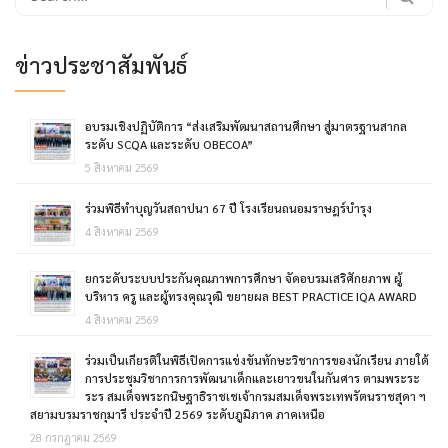
for:
ข่าวประชาสัมพันธ์
อบรมเชิงปฏิบัติการ “ส่งเสริมพัฒนาสถานศึกษา สู่มาตรฐานสากล
ระดับ SCQA และระดับ OBECOA”
5 สิงหาคม 2569
ร่วมพิธีทำบุญวันสถาปนา 67 ปี โรงเรียนถนอมราษฎร์บำรุง
4 สิงหาคม 2569
ยกระดับระบบประกันคุณภาพการศึกษา จัดอบรมเสริศักยภาพ ผู้
บริหาร ครู และผู้ทรงคุณวุฒิ ขยายผล BEST PRACTICE IQA AWARD
4 สิงหาคม 2569
ร่วมเป็นเกียรติในพิธีเปิดการแข่งขันทักษะวิชาการของนักเรียน ภายใต้
การประชุมวิชาการการพัฒนาเด็กและเยาวขนในกันศาร ตามพระระ
ระร สมเด็จพระกนิษฐาธิราชเชเจ้ากรมสมเด็จพระเทพรัตนราชสุดา ฯ
สยามบรมราชกุมารี ประจำปี 2569 ระดับภูมิภาค ภาคเหนือ
28 กรกฎาคม 2569