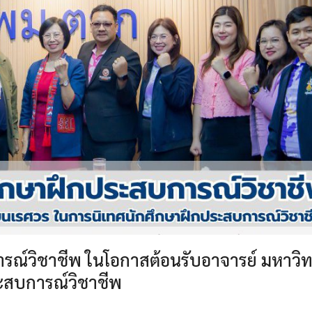
ารณ์วิชาชีพ ในโอกาสต้อนรับอาจารย์ มหาวิ
ะสบการณ์วิชาชีพ