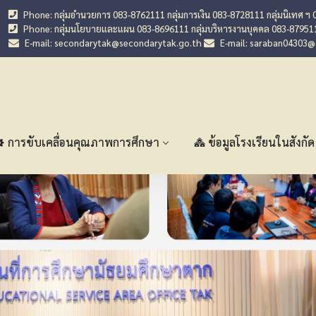
Phone: กลุ่มอำนวยการ 083-8762111 กลุ่มการเงิน 083-8728111 กลุ่มนิเทศ ฯ 
Phone: กลุ่มนโยบายและแผน 083-8696111 กลุ่มบริหารงานบุคคล 083-87951
E-mail: secondarytak@secondarytak.go.th
E-mail: saraban04303
การขับเคลื่อนคุณภาพการศึกษา
ข้อมูลโรงเรียนในสังกัด