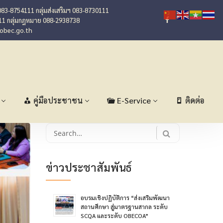
083-8754111 กลุ่มส่งเสริมฯ 083-8730111
11 กลุ่มกฎหมาย 088-2938738
@obec.go.th
คู่มือประชาชน
E-Service
ติดต่อ
Search
for:
ข่าวประชาสัมพันธ์
อบรมเชิงปฏิบัติการ “ส่งเสริมพัฒนา
สถานศึกษา สู่มาตรฐานสากล ระดับ
SCQA และระดับ OBECOA”