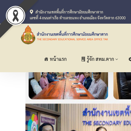
สำนักงานเขตพื้นที่การศึกษามัธยมศึกษาตาก
เลขที่ 4 ถนนท่าเรือ ตำบลระแหง อำเภอเมือง จังหวัดตาก 63000
หน้าแรก
รู้จัก สพม.ตาก