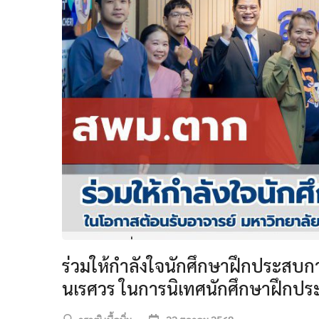
ร่วมให้กำลังใจนักศึกษาฝึกประสบก
นเรศวร ในการนิเทศนักศึกษาฝึกปร