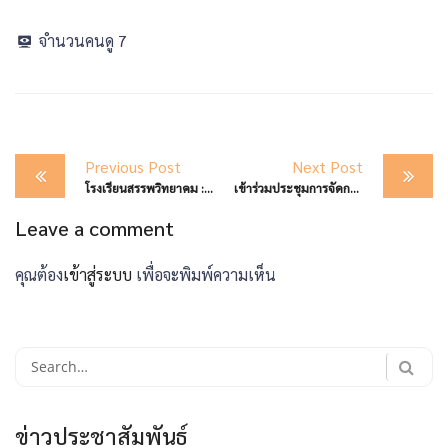
จำนวนคนดู
7
Post
Previous Post
Next Post
navigation
โรงเรียนสรรพวิทยาคม : ขอแสดงความยินดีกับนักเรียนที่ได้รับรางวัลการประกวดเยาวชนต้นแบบ เก่งและดี TO BE NUMBER ONE IDOL
เข้าร่วมประชุมการจัดการแข่งขันกีฬานักเรียน “มัธยมตากเกมส์” ประจำปีงบประมาณ 2569
Leave a comment
คุณต้อง
เข้าสู่ระบบ
เพื่อจะพิมพ์ความเห็น
Search
for:
ข่าวประชาสัมพันธ์