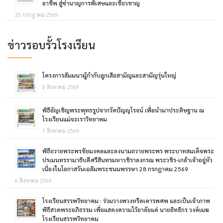
อาชีพ สู่ซ่านาญการพิเศษและเชี่ยวชาญ
25 กรกฎาคม 2569
ข่าวรอบรั้วโรงเรียน
โครงการสัมมนาผู้กำกับลูกเสือสามัญและสามัญรุ่นใหญ่
8 สิงหาคม 2569
พิธีอัญเชิญพระพุทธรูปจากวัดปัญญโรจน์ เพื่อนำมาประดิษฐาน ณ
โรงเรียนแม่จะเราวิทยาคม
7 สิงหาคม 2569
พิธีถวายพระพรชัยมงคลและลงนามถวายพระพร พระบาทสมเด็จพระ
ปรเมนทรรามาธิบดีศรีสินทรมหาวชิราลงกรณ พระวชิร-เกล้าเจ้าอยู่หัว
เนื่องในโอกาสวันเฉลิมพระชนมพรรษา 28 กรกฎาคม 2569
6 สิงหาคม 2569
โรงเรียนสรรพวิทยาคม : ร่วมวางพวงหรีดเคารพศพ และเป็นเจ้าภาพ
พิธีสวดพระอภิธรรม เพื่อแสดงความไว้อาลัยแด่ นายอิทธิกร วงค์เมฆ
โรงเรียนสรรพวิทยาคม