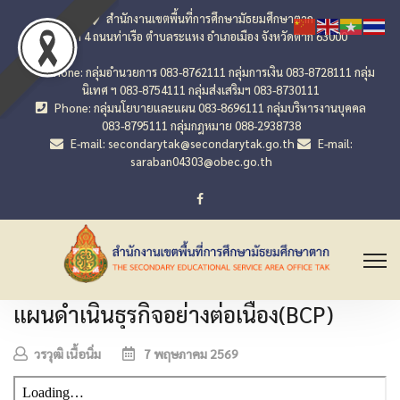
สำนักงานเขตพื้นที่การศึกษามัธยมศึกษาตาก
เลขที่ 4 ถนนท่าเรือ ตำบลระแหง อำเภอเมือง จังหวัดตาก 63000
Phone: กลุ่มอำนวยการ 083-8762111 กลุ่มการเงิน 083-8728111 กลุ่ม
นิเทศ ฯ 083-8754111 กลุ่มส่งเสริมฯ 083-8730111
Phone: กลุ่มนโยบายและแผน 083-8696111 กลุ่มบริหารงานบุคคล
083-8795111 กลุ่มกฎหมาย 088-2938738
E-mail: secondarytak@secondarytak.go.th
E-mail:
saraban04303@obec.go.th
แผนดำเนินธุรกิจอย่างต่อเนื่อง(BCP)
วรวุฒิ เนื้อนิ่ม
7 พฤษภาคม 2569