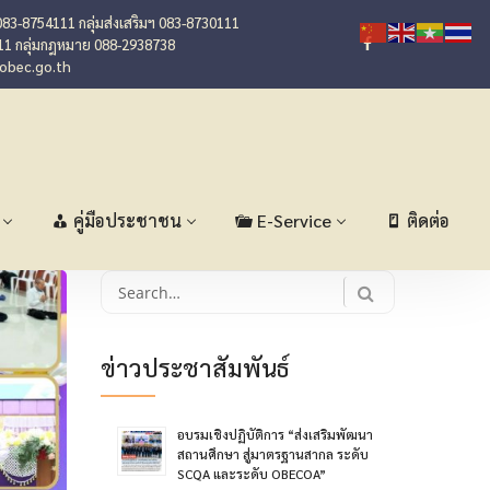
083-8754111 กลุ่มส่งเสริมฯ 083-8730111
11 กลุ่มกฎหมาย 088-2938738
@obec.go.th
คู่มือประชาชน
E-Service
ติดต่อ
Search
for:
ข่าวประชาสัมพันธ์
อบรมเชิงปฏิบัติการ “ส่งเสริมพัฒนา
สถานศึกษา สู่มาตรฐานสากล ระดับ
SCQA และระดับ OBECOA”