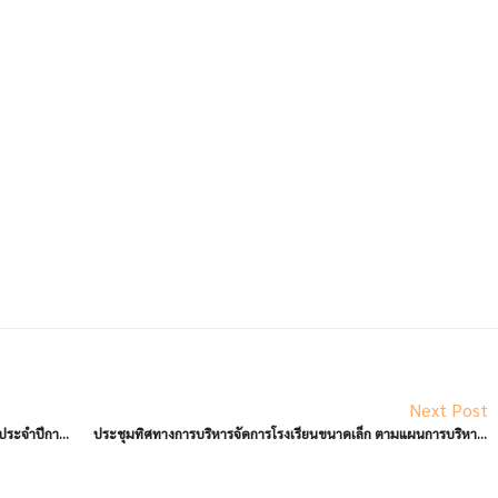
Next Post
กิจกรรมปฐมนิเทศนักเรียนใหม่ โรงเรียนแม่จะเราวิทยาคม ประจำปีการศึกษา 2569
ประชุมทิศทางการบริหารจัดการโรงเรียนขนาดเล็ก ตามแผนการบริหารจัดการโรงเรียนขนาดเล็ก ระยะ 3 ปี (ปีการศึกษา 2568 – 2570)