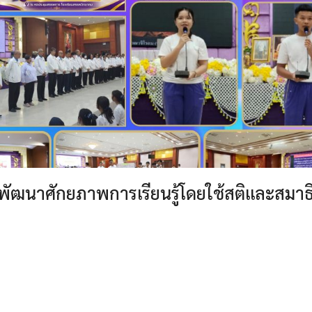
พัฒนาศักยภาพการเรียนรู้โดยใช้สติและสมาธิ