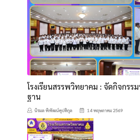
โรงเรียนสรรพวิทยาคม : จัดกิจกรรม
ฐาน
นิรมล พิพัฒน์คุปติกุล
14 พฤษภาคม 2569