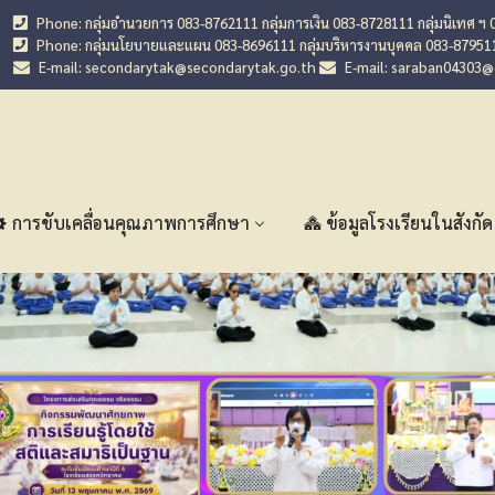
Phone: กลุ่มอำนวยการ 083-8762111 กลุ่มการเงิน 083-8728111 กลุ่มนิเทศ ฯ 
Phone: กลุ่มนโยบายและแผน 083-8696111 กลุ่มบริหารงานบุคคล 083-87951
E-mail: secondarytak@secondarytak.go.th
E-mail: saraban04303
การขับเคลื่อนคุณภาพการศึกษา
ข้อมูลโรงเรียนในสังกัด