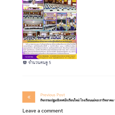
จำนวนคนดู
5
Post
Previous Post
navigation
Leave a comment