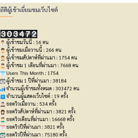
ถิติผู้เข้าเยี่ยมชมเว็บไซต์
ผู้เข้าชมวันนี้ : 16 คน
ผู้เข้าชมเมื่อวานนี้ : 266 คน
ผู้เข้าชมสัปดาห์ที่ผ่านมา : 1754 คน
ผู้เข้าชม 1 เดือนที่ผ่านมา : 7668 คน
Users This Month : 1754
ผู้เข้าชม 1 ปีที่ผ่านมา : 38184
จำนวนผู้เข้าชมทั้งหมด : 303472 คน
จำนวนผู้แสดงเว็บไซต์ : 19 ครั้ง
ยอดวิวเมื่อวาน : 534 ครั้ง
ยอดวิวสัปดาห์ที่ผ่านมา : 3821 ครั้ง
ยอดวิวเดือนที่ผ่านมา : 16668 ครั้ง
ยอดวิวปีที่ผ่านมา : 3821 ครั้ง
ยอดวิวปีที่ผ่านมา : 75180 ครั้ง