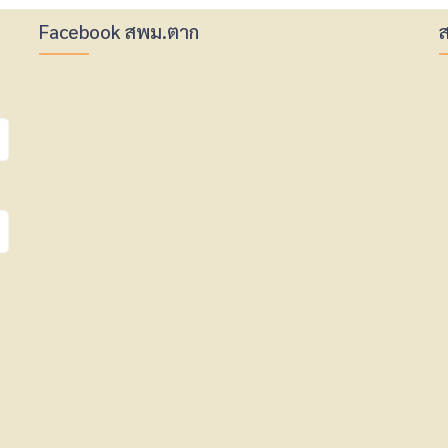
Facebook สพม.ตาก
ส