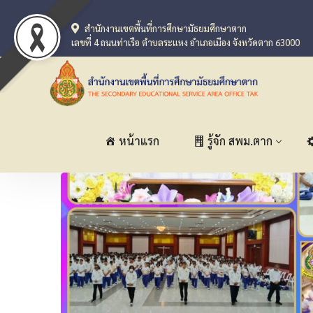
สำนักงานเขตพื้นที่การศึกษามัธยมศึกษาตาก
เลขที่ 4 ถนนท่าเรือ ตำบลระแหง อำเภอเมือง จังหวัดตาก 63000
หน้าแรก
รู้จัก สพม.ตาก