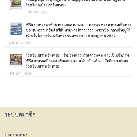
โรงเรียนแม่จะเราวิทยาคม
7 สิงหาคม 2569
พิธีถวายพระพรชัยมงคลและลงนามถวายพระพร พระบาทสมเด็จพระ
ปรเมนทรรามาธิบดีศรีสินทรมหาวชิราลงกรณ พระวชิร-เกล้าเจ้าอยู่หัว
เนื่องในโอกาสวันเฉลิมพระชนมพรรษา 28 กรกฎาคม 2569
6 สิงหาคม 2569
โรงเรียนสรรพวิทยาคม : ร่วมวางพวงหรีดเคารพศพ และเป็นเจ้าภาพ
พิธีสวดพระอภิธรรม เพื่อแสดงความไว้อาลัยแด่ นายอิทธิกร วงค์เมฆ
โรงเรียนสรรพวิทยาคม
4 สิงหาคม 2569
ระบบสมาชิก
Username