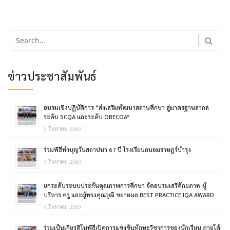
Search
for:
ข่าวประชาสัมพันธ์
อบรมเชิงปฏิบัติการ “ส่งเสริมพัฒนาสถานศึกษา สู่มาตรฐานสากล
ระดับ SCQA และระดับ OBECOA”
5 สิงหาคม 2569
ร่วมพิธีทำบุญวันสถาปนา 67 ปี โรงเรียนถนอมราษฎร์บำรุง
4 สิงหาคม 2569
ยกระดับระบบประกันคุณภาพการศึกษา จัดอบรมเสริศักยภาพ ผู้
บริหาร ครู และผู้ทรงคุณวุฒิ ขยายผล BEST PRACTICE IQA AWARD
4 สิงหาคม 2569
ร่วมเป็นเกียรติในพิธีเปิดการแข่งขันทักษะวิชาการของนักเรียน ภายใต้