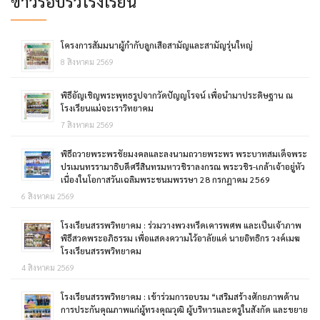
ข่าวรอบรั้วโรงเรียน
โครงการสัมมนาผู้กำกับลูกเสือสามัญและสามัญรุ่นใหญ่
8 สิงหาคม 2569
พิธีอัญเชิญพระพุทธรูปจากวัดปัญญโรจน์ เพื่อนำมาประดิษฐาน ณ
โรงเรียนแม่จะเราวิทยาคม
7 สิงหาคม 2569
พิธีถวายพระพรชัยมงคลและลงนามถวายพระพร พระบาทสมเด็จพระ
ปรเมนทรรามาธิบดีศรีสินทรมหาวชิราลงกรณ พระวชิร-เกล้าเจ้าอยู่หัว
เนื่องในโอกาสวันเฉลิมพระชนมพรรษา 28 กรกฎาคม 2569
6 สิงหาคม 2569
โรงเรียนสรรพวิทยาคม : ร่วมวางพวงหรีดเคารพศพ และเป็นเจ้าภาพ
พิธีสวดพระอภิธรรม เพื่อแสดงความไว้อาลัยแด่ นายอิทธิกร วงค์เมฆ
โรงเรียนสรรพวิทยาคม
4 สิงหาคม 2569
โรงเรียนสรรพวิทยาคม : เข้าร่วมการอบรม “เสริมสร้างศักยภาพด้าน
การประกันคุณภาพแก่ผู้ทรงคุณวุฒิ ผู้บริหารและครูในสังกัด และขยาย