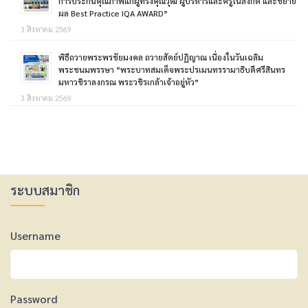
การประกันคุณภาพแก่ผู้ทรงคุณวุฒิ ผู้บริหารและครูในสังกัด และขยาย
ผล Best Practice IQA AWARD”
3 สิงหาคม 2569
พิธีถวายพระพรชัยมงคล ถวายสัตย์ปฏิญาณ เนื่องในวันเฉลิม
พระชนมพรรษา “พระบาทสมเด็จพระปรเมนทรรามาธิบดีศรีสินทร
มหาวชิราลงกรณ พระวชิรเกล้าเจ้าอยู่หัว”
3 สิงหาคม 2569
ระบบสมาชิก
Username
Password