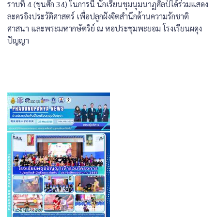
ราบที่ 4 (ขุนศึก 34) ในการนี้ นักเรียนชุมนุมนาฏศิลป์ได้ร่วมแสดง
ละครอิงประวัติศาสตร์
เพื่อปลูกฝังจิตสำนึกด้านความรักชาติ
ศาสนา
และพระมหากษัตริย์
ณ
หอประชุมพะยอม
โรงเรียนผดุง
ปัญญา