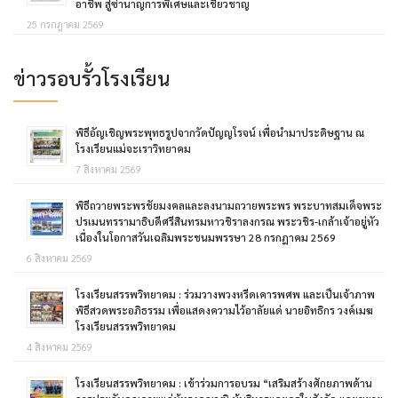
อาชีพ สู่ซ่านาญการพิเศษและเชี่ยวชาญ
25 กรกฎาคม 2569
ข่าวรอบรั้วโรงเรียน
พิธีอัญเชิญพระพุทธรูปจากวัดปัญญโรจน์ เพื่อนำมาประดิษฐาน ณ
โรงเรียนแม่จะเราวิทยาคม
7 สิงหาคม 2569
พิธีถวายพระพรชัยมงคลและลงนามถวายพระพร พระบาทสมเด็จพระ
ปรเมนทรรามาธิบดีศรีสินทรมหาวชิราลงกรณ พระวชิร-เกล้าเจ้าอยู่หัว
เนื่องในโอกาสวันเฉลิมพระชนมพรรษา 28 กรกฎาคม 2569
6 สิงหาคม 2569
โรงเรียนสรรพวิทยาคม : ร่วมวางพวงหรีดเคารพศพ และเป็นเจ้าภาพ
พิธีสวดพระอภิธรรม เพื่อแสดงความไว้อาลัยแด่ นายอิทธิกร วงค์เมฆ
โรงเรียนสรรพวิทยาคม
4 สิงหาคม 2569
โรงเรียนสรรพวิทยาคม : เข้าร่วมการอบรม “เสริมสร้างศักยภาพด้าน