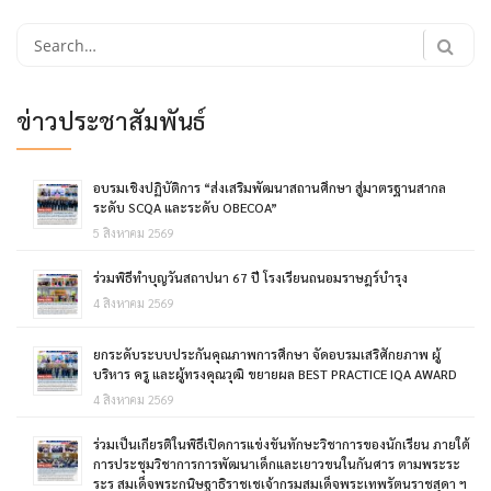
Search
for:
ข่าวประชาสัมพันธ์
อบรมเชิงปฏิบัติการ “ส่งเสริมพัฒนาสถานศึกษา สู่มาตรฐานสากล
ระดับ SCQA และระดับ OBECOA”
5 สิงหาคม 2569
ร่วมพิธีทำบุญวันสถาปนา 67 ปี โรงเรียนถนอมราษฎร์บำรุง
4 สิงหาคม 2569
ยกระดับระบบประกันคุณภาพการศึกษา จัดอบรมเสริศักยภาพ ผู้
บริหาร ครู และผู้ทรงคุณวุฒิ ขยายผล BEST PRACTICE IQA AWARD
4 สิงหาคม 2569
ร่วมเป็นเกียรติในพิธีเปิดการแข่งขันทักษะวิชาการของนักเรียน ภายใต้
การประชุมวิชาการการพัฒนาเด็กและเยาวขนในกันศาร ตามพระระ
ระร สมเด็จพระกนิษฐาธิราชเชเจ้ากรมสมเด็จพระเทพรัตนราชสุดา ฯ