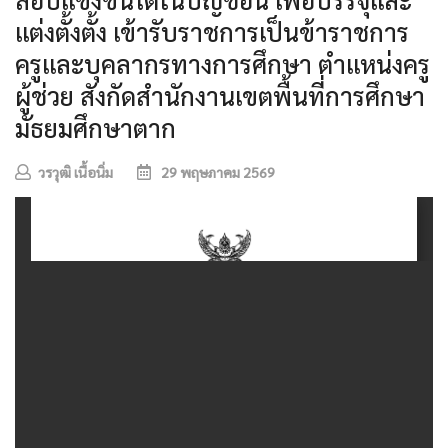
แต่งตั้งตั้ง เข้ารับราชการเป็นข้าราชการ
ครูและบุคลากรทางการศึกษา ตำแหน่งครู
ผู้ช่วย สังกัดสำนักงานเขตพื้นที่การศึกษา
มัธยมศึกษาตาก
วรวุฒิ เนื้อนิ่ม
29 พฤษภาคม 2569