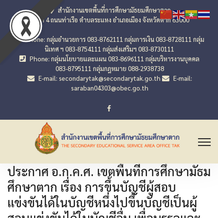
สำนักงานเขตพื้นที่การศึกษามัธยมศึกษาตาก
เลขที่ 4 ถนนท่าเรือ ตำบลระแหง อำเภอเมือง จังหวัดตาก 63000
Phone: กลุ่มอำนวยการ 083-8762111 กลุ่มการเงิน 083-8728111 กลุ่ม
นิเทศ ฯ 083-8754111 กลุ่มส่งเสริมฯ 083-8730111
Phone: กลุ่มนโยบายและแผน 083-8696111 กลุ่มบริหารงานบุคคล
083-8795111 กลุ่มกฎหมาย 088-2938738
E-mail: secondarytak@secondarytak.go.th
E-mail:
saraban04303@obec.go.th
ประกาศ อ.ก.ค.ศ. เขตพื้นที่การศึกษามัธม
ศึกษาตาก เรื่อง การขึ้นบัญชีผู้สอบ
แข่งขันได้ในบัญชีหนึ่งไปขึ้นบัญชีเป็นผู้
สอบแข่งขันได้ในบัญชีอื่น เพื่อบรรจุและ