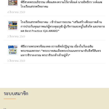
พิธีสวดพระอภิธรรม เพื่อแสดงความไว้อาลัยแด่ นายอิทธิกร วงค์เมฆ
โรงเรียนสรรพวิทยาคม
4 สิงหาคม 2569
โรงเรียนสรรพวิทยาคม : เข้าร่วมการอบรม “เสริมสร้างศักยภาพด้าน
การประกันคุณภาพแก่ผู้ทรงคุณวุฒิ ผู้บริหารและครูในสังกัด และขยาย
ผล Best Practice IQA AWARD”
3 สิงหาคม 2569
พิธีถวายพระพรชัยมงคล ถวายสัตย์ปฏิญาณ เนื่องในวันเฉลิม
พระชนมพรรษา “พระบาทสมเด็จพระปรเมนทรรามาธิบดีศรีสินทร
มหาวชิราลงกรณ พระวชิรเกล้าเจ้าอยู่หัว”
3 สิงหาคม 2569
ระบบสมาชิก